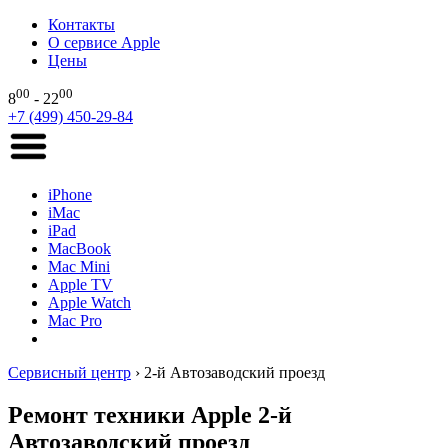
Контакты
О сервисе Apple
Цены
00
00
8
- 22
+7 (499) 450-29-84
iPhone
iMac
iPad
MacBook
Mac Mini
Apple TV
Apple Watch
Mac Pro
Сервисный центр
›
2-й Автозаводский проезд
Ремонт техники Apple 2-й
Автозаводский проезд