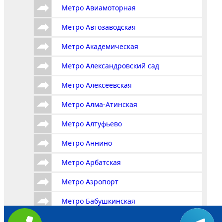
Метро Авиамоторная
Метро Автозаводская
Метро Академическая
Метро Александровский сад
Метро Алексеевская
Метро Алма-Атинская
Метро Алтуфьево
Метро Аннино
Метро Арбатская
Метро Аэропорт
Метро Бабушкинская
Метро Багратионовская