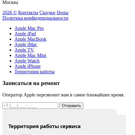
Москва
2026 ©
Контакты
Скидки
Цены
Политика конфиденциальности
Apple Mac Pro
Apple iPad
Apple MacBook
Apple iMac
Apple TV
Apple Mac Mini
Apple Watch
Apple iPhone
Территория работы
Записаться на ремонт
Оператор Apple перезвонит вам в самое ближайшее время.
Отправить
Территория работы сервиса