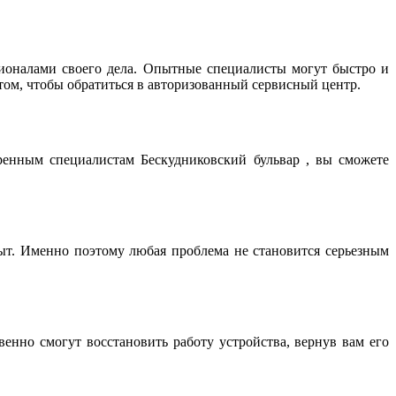
ионалами своего дела. Опытные специалисты могут быстро и
том, чтобы обратиться в авторизованный сервисный центр.
ренным специалистам Бескудниковский бульвар , вы сможете
т. Именно поэтому любая проблема не становится серьезным
нно смогут восстановить работу устройства, вернув вам его