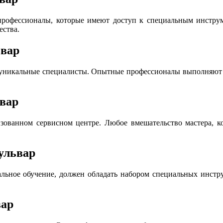
офессионалы, которые имеют доступ к специальным инструме
ества.
ьвар
 уникальные специалисты. Опытные профессионалы выполняют р
ьвар
ованном сервисном центре. Любое вмешательство мастера, ко
ульвар
льное обучение, должен обладать набором специальных инструм
вар