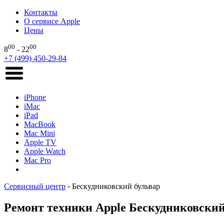
Контакты
О сервисе Apple
Цены
00
00
8
- 22
+7 (499) 450-29-84
iPhone
iMac
iPad
MacBook
Mac Mini
Apple TV
Apple Watch
Mac Pro
Сервисный центр
›
Бескудниковский бульвар
Ремонт техники Apple Бескудниковский