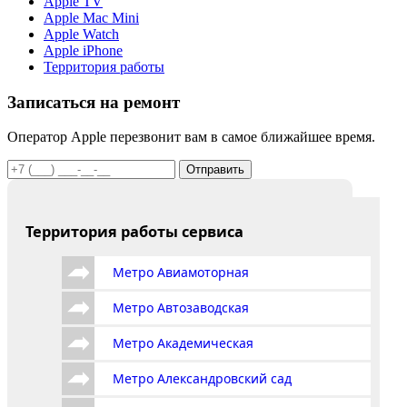
Apple TV
Apple Mac Mini
Apple Watch
Apple iPhone
Территория работы
Записаться на ремонт
Оператор Apple перезвонит вам в самое ближайшее время.
Отправить
Территория работы сервиса
Метро Авиамоторная
Метро Автозаводская
Метро Академическая
Метро Александровский сад