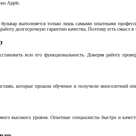
ки Apple.
 бульвар выполняется только лишь самыми опытными професс
работу долгосрочную гарантию качества. Поэтому есть смысл в 
р
сстановить всю его функциональность. Доверяя работу прове
истами, которые прошли обучение и получили многолетний опы
мого высокого уровня. Опытные специалисты быстро и качестве
вар