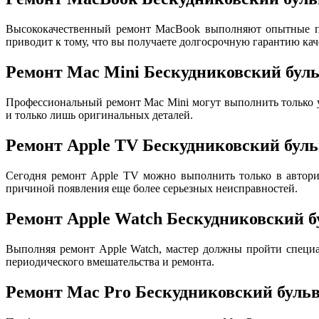
Высококачественный ремонт MacBook выполняют опытные пр
приводит к тому, что вы получаете долгосрочную гарантию кач
Ремонт Mac Mini Бескудниковский бул
Профессиональный ремонт Mac Mini могут выполнить только
и только лишь оригинальных деталей.
Ремонт Apple TV Бескудниковский бул
Сегодня ремонт Apple TV можно выполнить только в авториз
причиной появления еще более серьезных неисправностей.
Ремонт Apple Watch Бескудниковский б
Выполняя ремонт Apple Watch, мастер должны пройти специа
периодического вмешательства и ремонта.
Ремонт Mac Pro Бескудниковский буль