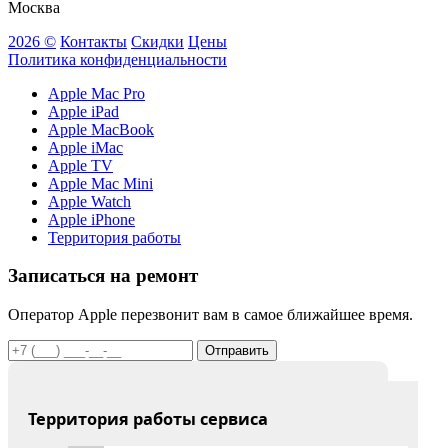
Москва
2026 ©
Контакты
Скидки
Цены
Политика конфиденциальности
Apple Mac Pro
Apple iPad
Apple MacBook
Apple iMac
Apple TV
Apple Mac Mini
Apple Watch
Apple iPhone
Территория работы
Записаться на ремонт
Оператор Apple перезвонит вам в самое ближайшее время.
Отправить
Территория работы сервиса