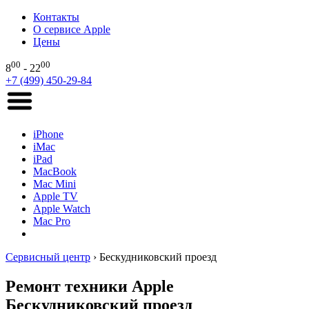
Контакты
О сервисе Apple
Цены
00
00
8
- 22
+7 (499) 450-29-84
iPhone
iMac
iPad
MacBook
Mac Mini
Apple TV
Apple Watch
Mac Pro
Сервисный центр
›
Бескудниковский проезд
Ремонт техники Apple
Бескудниковский проезд