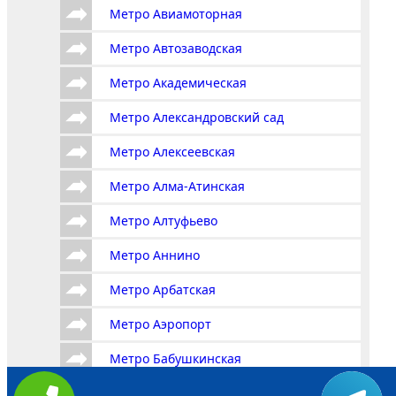
Метро Авиамоторная
Метро Автозаводская
Метро Академическая
Метро Александровский сад
Метро Алексеевская
Метро Алма-Атинская
Метро Алтуфьево
Метро Аннино
Метро Арбатская
Метро Аэропорт
Метро Бабушкинская
Метро Багратионовская