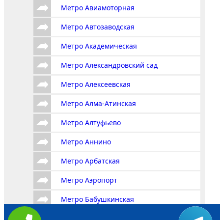
Метро Авиамоторная
Метро Автозаводская
Метро Академическая
Метро Александровский сад
Метро Алексеевская
Метро Алма-Атинская
Метро Алтуфьево
Метро Аннино
Метро Арбатская
Метро Аэропорт
Метро Бабушкинская
Метро Багратионовская