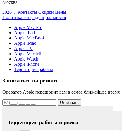
Москва
2026 ©
Контакты
Скидки
Цены
Политика конфиденциальности
Apple Mac Pro
Apple iPad
Apple MacBook
Apple iMac
Apple TV
Apple Mac Mini
Apple Watch
Apple iPhone
Территория работы
Записаться на ремонт
Оператор Apple перезвонит вам в самое ближайшее время.
Отправить
Территория работы сервиса