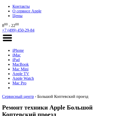
Контакты
О сервисе Apple
Цены
00
00
8
- 22
+7 (499) 450-29-84
iPhone
iMac
iPad
MacBook
Mac Mini
Apple TV
Apple Watch
Mac Pro
Сервисный центр
›
Большой Коптевский проезд
Ремонт техники Apple Большой
Коптевский проезд