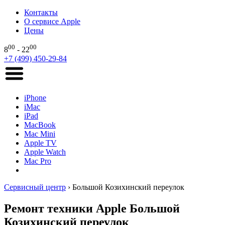
Контакты
О сервисе Apple
Цены
00
00
8
- 22
+7 (499) 450-29-84
iPhone
iMac
iPad
MacBook
Mac Mini
Apple TV
Apple Watch
Mac Pro
Сервисный центр
›
Большой Козихинский переулок
Ремонт техники Apple Большой
Козихинский переулок