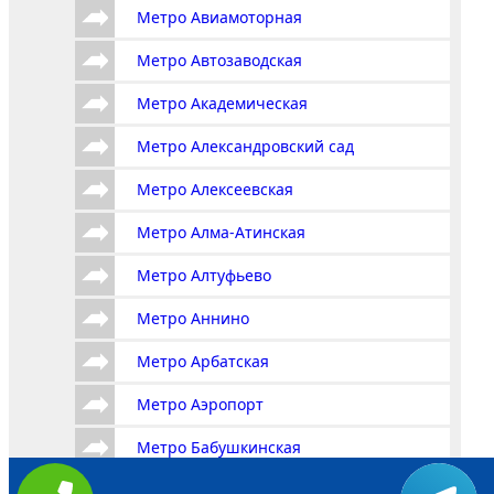
Метро Авиамоторная
Метро Автозаводская
Метро Академическая
Метро Александровский сад
Метро Алексеевская
Метро Алма-Атинская
Метро Алтуфьево
Метро Аннино
Метро Арбатская
Метро Аэропорт
Метро Бабушкинская
Метро Багратионовская