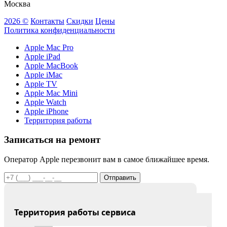
Москва
2026 ©
Контакты
Скидки
Цены
Политика конфиденциальности
Apple Mac Pro
Apple iPad
Apple MacBook
Apple iMac
Apple TV
Apple Mac Mini
Apple Watch
Apple iPhone
Территория работы
Записаться на ремонт
Оператор Apple перезвонит вам в самое ближайшее время.
Отправить
Территория работы сервиса