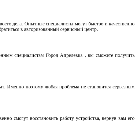
оего дела. Опытные специалисты могут быстро и качественно
братиться в авторизованный сервисный центр.
енным специалистам Город Апрелевка , вы сможете получить
т. Именно поэтому любая проблема не становится серьезным
нно смогут восстановить работу устройства, вернув вам его