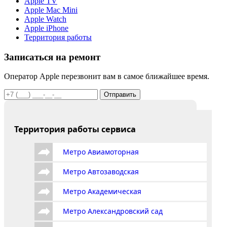
Apple TV
Apple Mac Mini
Apple Watch
Apple iPhone
Территория работы
Записаться на ремонт
Оператор Apple перезвонит вам в самое ближайшее время.
Отправить
Территория работы сервиса
Метро Авиамоторная
Метро Автозаводская
Метро Академическая
Метро Александровский сад