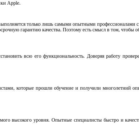
ки Apple.
выполняется только лишь самыми опытными профессионалами св
срочную гарантию качества. Поэтому есть смысл в том, чтобы о
сстановить всю его функциональность. Доверяя работу провер
истами, которые прошли обучение и получили многолетний опы
мого высокого уровня. Опытные специалисты быстро и качестве