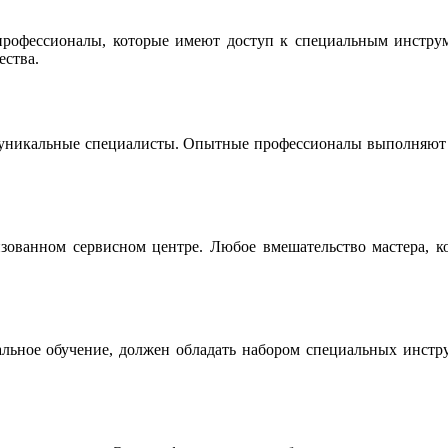
офессионалы, которые имеют доступ к специальным инструме
ества.
 уникальные специалисты. Опытные профессионалы выполняют р
ованном сервисном центре. Любое вмешательство мастера, ко
льное обучение, должен обладать набором специальных инструм