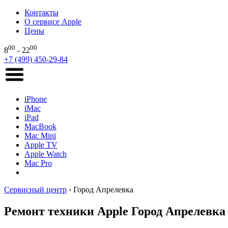
Контакты
О сервисе Apple
Цены
00
00
8
- 22
+7 (499) 450-29-84
iPhone
iMac
iPad
MacBook
Mac Mini
Apple TV
Apple Watch
Mac Pro
Сервисный центр
›
Город Апрелевка
Ремонт техники Apple Город Апрелевка