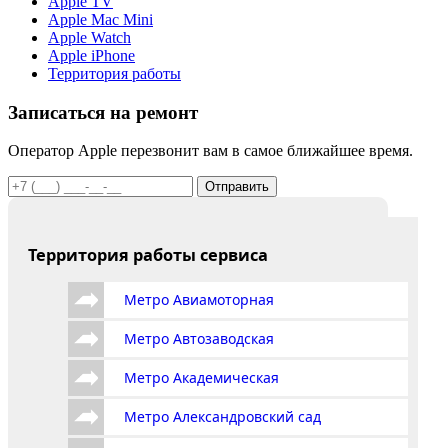
Apple TV
Apple Mac Mini
Apple Watch
Apple iPhone
Территория работы
Записаться на ремонт
Оператор Apple перезвонит вам в самое ближайшее время.
Отправить
Территория работы сервиса
Метро Авиамоторная
Метро Автозаводская
Метро Академическая
Метро Александровский сад