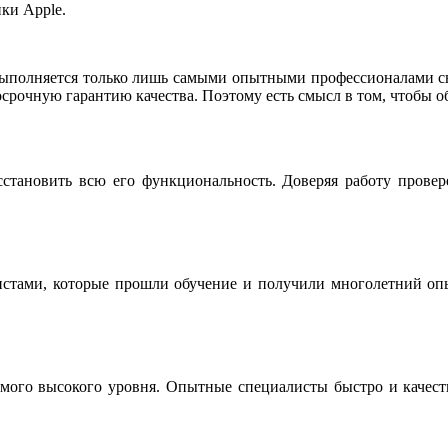
ки Apple.
ыполняется только лишь самыми опытными профессионалами св
срочную гарантию качества. Поэтому есть смысл в том, чтобы о
сстановить всю его функциональность. Доверяя работу прове
истами, которые прошли обучение и получили многолетний опы
мого высокого уровня. Опытные специалисты быстро и качестве