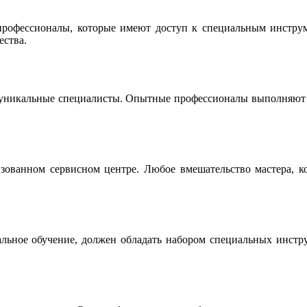
офессионалы, которые имеют доступ к специальным инструме
ества.
 уникальные специалисты. Опытные профессионалы выполняют р
ованном сервисном центре. Любое вмешательство мастера, ко
льное обучение, должен обладать набором специальных инструм