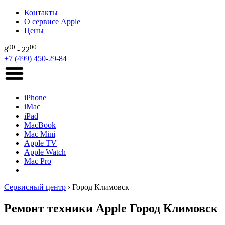
Контакты
О сервисе Apple
Цены
00
00
8
- 22
+7 (499) 450-29-84
iPhone
iMac
iPad
MacBook
Mac Mini
Apple TV
Apple Watch
Mac Pro
Сервисный центр
›
Город Климовск
Ремонт техники Apple Город Климовск