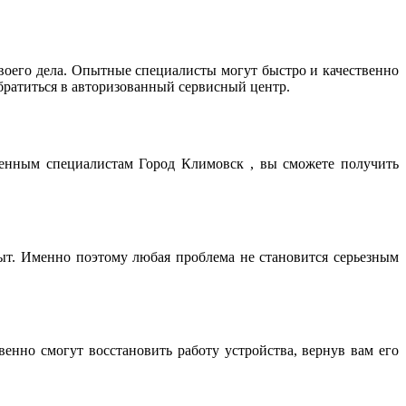
оего дела. Опытные специалисты могут быстро и качественно
братиться в авторизованный сервисный центр.
ренным специалистам Город Климовск , вы сможете получить
т. Именно поэтому любая проблема не становится серьезным
нно смогут восстановить работу устройства, вернув вам его