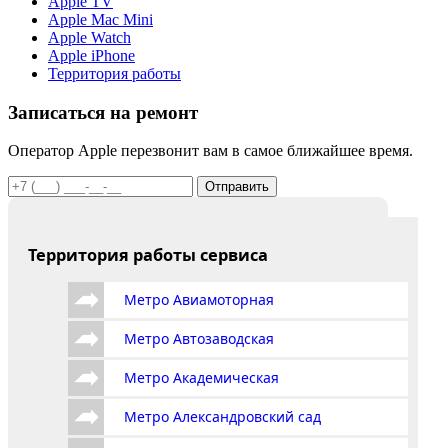
Apple TV
Apple Mac Mini
Apple Watch
Apple iPhone
Территория работы
Записаться на ремонт
Оператор Apple перезвонит вам в самое ближайшее время.
Отправить
Территория работы сервиса
Метро Авиамоторная
Метро Автозаводская
Метро Академическая
Метро Александровский сад