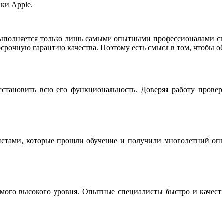
ки Apple.
ыполняется только лишь самыми опытными профессионалами св
срочную гарантию качества. Поэтому есть смысл в том, чтобы о
сстановить всю его функциональность. Доверяя работу прове
истами, которые прошли обучение и получили многолетний опы
мого высокого уровня. Опытные специалисты быстро и качестве