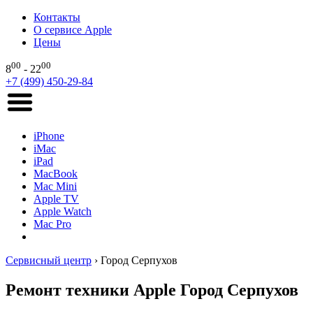
Контакты
О сервисе Apple
Цены
00
00
8
- 22
+7 (499) 450-29-84
iPhone
iMac
iPad
MacBook
Mac Mini
Apple TV
Apple Watch
Mac Pro
Сервисный центр
›
Город Серпухов
Ремонт техники Apple Город Серпухов