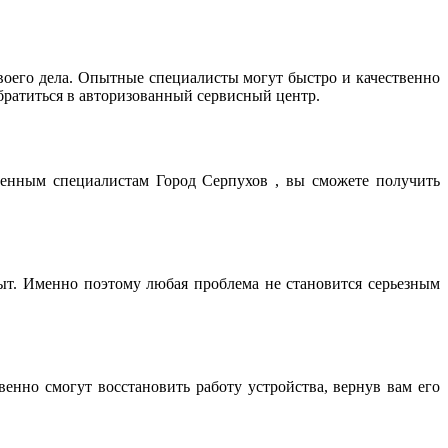
оего дела. Опытные специалисты могут быстро и качественно
братиться в авторизованный сервисный центр.
ренным специалистам Город Серпухов , вы сможете получить
т. Именно поэтому любая проблема не становится серьезным
нно смогут восстановить работу устройства, вернув вам его