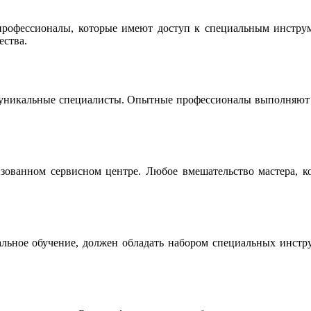
офессионалы, которые имеют доступ к специальным инструме
ества.
 уникальные специалисты. Опытные профессионалы выполняют р
ованном сервисном центре. Любое вмешательство мастера, ко
льное обучение, должен обладать набором специальных инструм