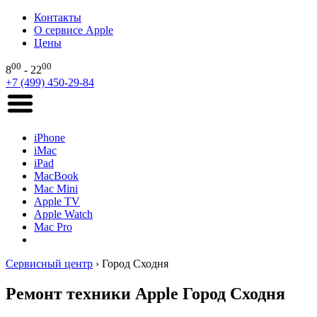
Контакты
О сервисе Apple
Цены
00
00
8
- 22
+7 (499) 450-29-84
iPhone
iMac
iPad
MacBook
Mac Mini
Apple TV
Apple Watch
Mac Pro
Сервисный центр
›
Город Сходня
Ремонт техники Apple Город Сходня