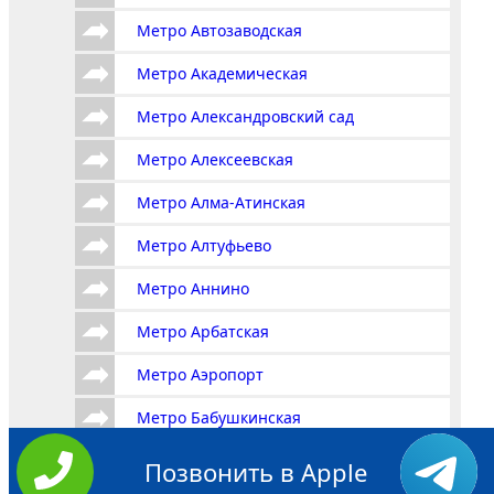
Метро Автозаводская
Метро Академическая
Метро Александровский сад
Метро Алексеевская
Метро Алма-Атинская
Метро Алтуфьево
Метро Аннино
Метро Арбатская
Метро Аэропорт
Метро Бабушкинская
Метро Багратионовская
Позвонить в Apple