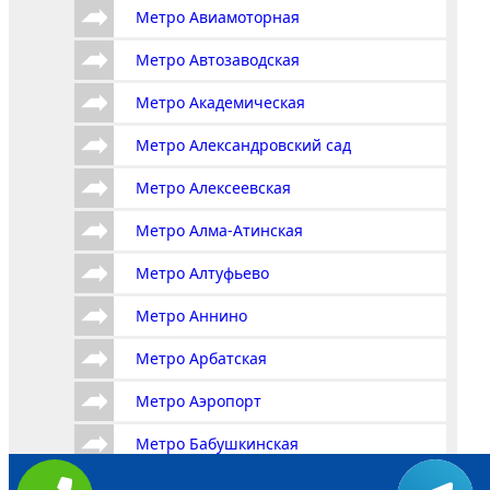
Метро Авиамоторная
Метро Автозаводская
Метро Академическая
Метро Александровский сад
Метро Алексеевская
Метро Алма-Атинская
Метро Алтуфьево
Метро Аннино
Метро Арбатская
Метро Аэропорт
Метро Бабушкинская
Метро Багратионовская