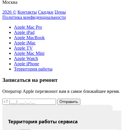
Москва
2026 ©
Контакты
Скидки
Цены
Политика конфиденциальности
Apple Mac Pro
Apple iPad
Apple MacBook
Apple iMac
Apple TV
Apple Mac Mini
Apple Watch
Apple iPhone
Территория работы
Записаться на ремонт
Оператор Apple перезвонит вам в самое ближайшее время.
Отправить
Территория работы сервиса