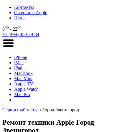
Контакты
О сервисе Apple
Цены
00
00
8
- 22
+7 (499) 450-29-84
iPhone
iMac
iPad
MacBook
Mac Mini
Apple TV
Apple Watch
Mac Pro
Сервисный центр
›
Город Звенигород
Ремонт техники Apple Город
Звенигород