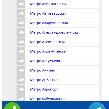
Метро Авиамоторная
Метро Автозаводская
Метро Академическая
Метро Александровский сад
Метро Алексеевская
Метро Алма-Атинская
Метро Алтуфьево
Метро Аннино
Метро Арбатская
Метро Аэропорт
Метро Бабушкинская
Метро Багратионовская