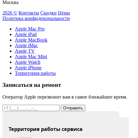
Москва
2026 ©
Контакты
Скидки
Цены
Политика конфиденциальности
Apple Mac Pro
Apple iPad
Apple MacBook
Apple iMac
Apple TV
Apple Mac Mini
Apple Watch
Apple iPhone
Территория работы
Записаться на ремонт
Оператор Apple перезвонит вам в самое ближайшее время.
Отправить
Территория работы сервиса