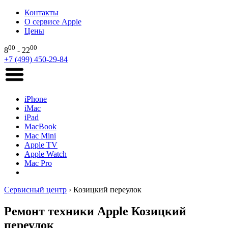
Контакты
О сервисе Apple
Цены
00
00
8
- 22
+7 (499) 450-29-84
iPhone
iMac
iPad
MacBook
Mac Mini
Apple TV
Apple Watch
Mac Pro
Сервисный центр
›
Козицкий переулок
Ремонт техники Apple Козицкий
переулок