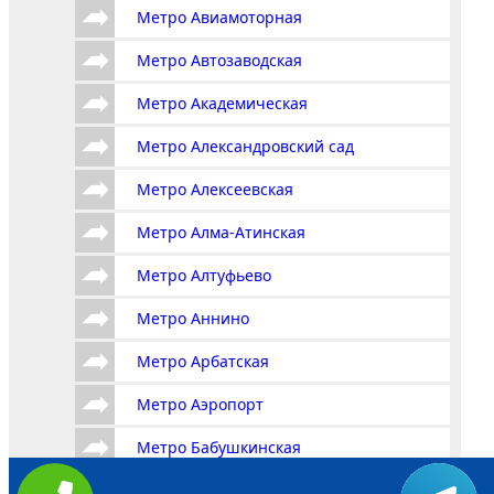
Метро Авиамоторная
Метро Автозаводская
Метро Академическая
Метро Александровский сад
Метро Алексеевская
Метро Алма-Атинская
Метро Алтуфьево
Метро Аннино
Метро Арбатская
Метро Аэропорт
Метро Бабушкинская
Метро Багратионовская