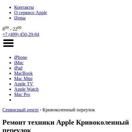
Контакты
О сервисе Apple
Цены
00
00
8
- 22
+7 (499) 450-29-84
iPhone
iMac
iPad
MacBook
Mac Mini
Apple TV
Apple Watch
Mac Pro
Сервисный центр
›
Кривоколенный переулок
Ремонт техники Apple Кривоколенный
переулок