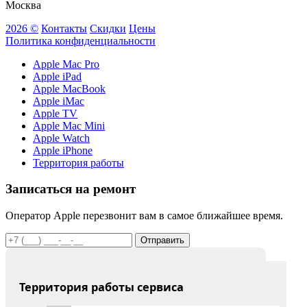
Москва
2026 ©
Контакты
Скидки
Цены
Политика конфиденциальности
Apple Mac Pro
Apple iPad
Apple MacBook
Apple iMac
Apple TV
Apple Mac Mini
Apple Watch
Apple iPhone
Территория работы
Записаться на ремонт
Оператор Apple перезвонит вам в самое ближайшее время.
Отправить
Территория работы сервиса