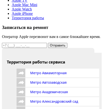
Apple TV
Apple Mac Mini
Apple Watch
Apple iPhone
Территория работы
Записаться на ремонт
Оператор Apple перезвонит вам в самое ближайшее время.
Отправить
Территория работы сервиса
Метро Авиамоторная
Метро Автозаводская
Метро Академическая
Метро Александровский сад