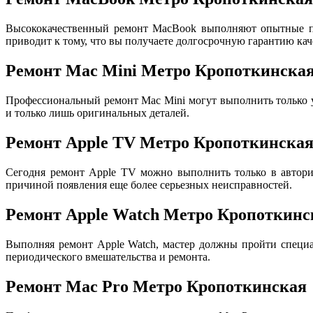
Высококачественный ремонт MacBook выполняют опытные пр
приводит к тому, что вы получаете долгосрочную гарантию кач
Ремонт Mac Mini Метро Кропоткинска
Профессиональный ремонт Mac Mini могут выполнить только
и только лишь оригинальных деталей.
Ремонт Apple TV Метро Кропоткинска
Сегодня ремонт Apple TV можно выполнить только в авториз
причиной появления еще более серьезных неисправностей.
Ремонт Apple Watch Метро Кропоткинс
Выполняя ремонт Apple Watch, мастер должны пройти специа
периодического вмешательства и ремонта.
Ремонт Mac Pro Метро Кропоткинская