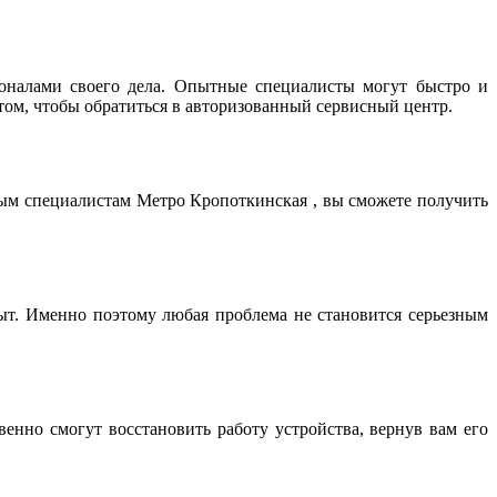
оналами своего дела. Опытные специалисты могут быстро и
том, чтобы обратиться в авторизованный сервисный центр.
ным специалистам Метро Кропоткинская , вы сможете получить
т. Именно поэтому любая проблема не становится серьезным
нно смогут восстановить работу устройства, вернув вам его