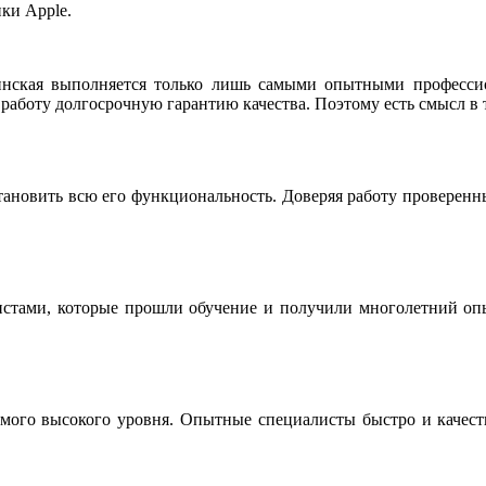
ки Apple.
нская выполняется только лишь самыми опытными професси
работу долгосрочную гарантию качества. Поэтому есть смысл в 
тановить всю его функциональность. Доверяя работу проверен
истами, которые прошли обучение и получили многолетний опы
мого высокого уровня. Опытные специалисты быстро и качестве