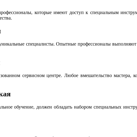
офессионалы, которые имеют доступ к специальным инструме
ества.
я
 уникальные специалисты. Опытные профессионалы выполняют р
я
ованном сервисном центре. Любое вмешательство мастера, ко
кая
льное обучение, должен обладать набором специальных инструм