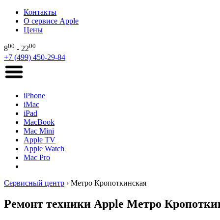
Контакты
О сервисе Apple
Цены
00
00
8
- 22
+7 (499) 450-29-84
iPhone
iMac
iPad
MacBook
Mac Mini
Apple TV
Apple Watch
Mac Pro
Сервисный центр
›
Метро Кропоткинская
Ремонт техники Apple Метро Кропотки