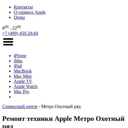
Контакты
О сервисе Apple
Цены
00
00
8
- 22
+7 (499) 450-29-84
iPhone
iMac
iPad
MacBook
Mac Mini
Apple TV
Apple Watch
Mac Pro
Сервисный центр
›
Метро Охотный ряд
Ремонт техники Apple Метро Охотный
ряд