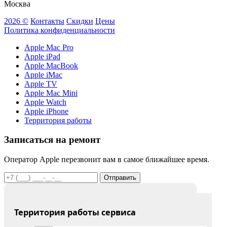
Москва
2026 ©
Контакты
Скидки
Цены
Политика конфиденциальности
Apple Mac Pro
Apple iPad
Apple MacBook
Apple iMac
Apple TV
Apple Mac Mini
Apple Watch
Apple iPhone
Территория работы
Записаться на ремонт
Оператор Apple перезвонит вам в самое ближайшее время.
Отправить
Территория работы сервиса