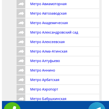
Метро Авиамоторная
Метро Автозаводская
Метро Академическая
Метро Александровский сад
Метро Алексеевская
Метро Алма-Атинская
Метро Алтуфьево
Метро Аннино
Метро Арбатская
Метро Аэропорт
Метро Бабушкинская
Метро Багратионовская