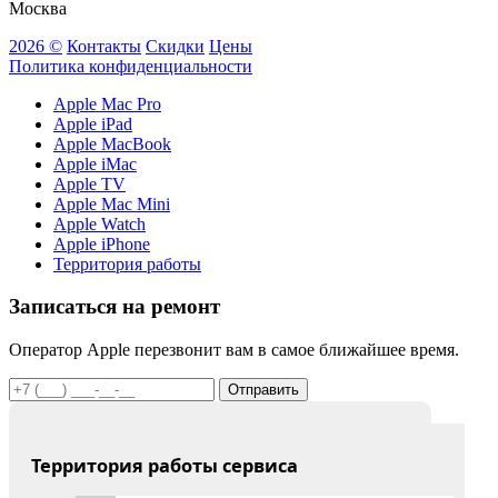
Москва
2026 ©
Контакты
Скидки
Цены
Политика конфиденциальности
Apple Mac Pro
Apple iPad
Apple MacBook
Apple iMac
Apple TV
Apple Mac Mini
Apple Watch
Apple iPhone
Территория работы
Записаться на ремонт
Оператор Apple перезвонит вам в самое ближайшее время.
Отправить
Территория работы сервиса