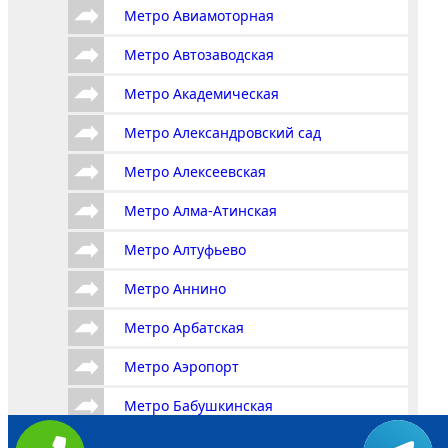
Метро Авиамоторная
Метро Автозаводская
Метро Академическая
Метро Александровский сад
Метро Алексеевская
Метро Алма-Атинская
Метро Алтуфьево
Метро Аннино
Метро Арбатская
Метро Аэропорт
Метро Бабушкинская
Метро Багратионовская