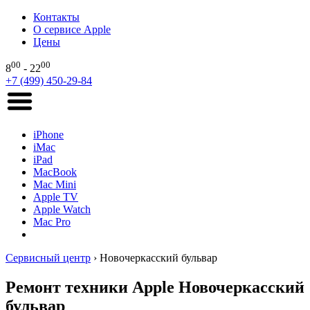
Контакты
О сервисе Apple
Цены
00
00
8
- 22
+7 (499) 450-29-84
iPhone
iMac
iPad
MacBook
Mac Mini
Apple TV
Apple Watch
Mac Pro
Сервисный центр
›
Новочеркасский бульвар
Ремонт техники Apple Новочеркасский
бульвар