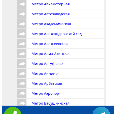
Метро Авиамоторная
Метро Автозаводская
Метро Академическая
Метро Александровский сад
Метро Алексеевская
Метро Алма-Атинская
Метро Алтуфьево
Метро Аннино
Метро Арбатская
Метро Аэропорт
Метро Бабушкинская
Метро Багратионовская