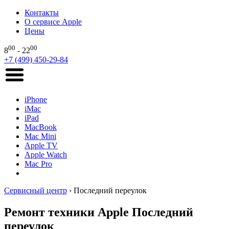
Контакты
О сервисе Apple
Цены
00
00
8
- 22
+7 (499) 450-29-84
iPhone
iMac
iPad
MacBook
Mac Mini
Apple TV
Apple Watch
Mac Pro
Сервисный центр
›
Последний переулок
Ремонт техники Apple Последний
переулок