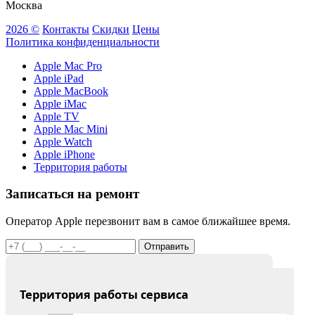
Москва
2026 ©
Контакты
Скидки
Цены
Политика конфиденциальности
Apple Mac Pro
Apple iPad
Apple MacBook
Apple iMac
Apple TV
Apple Mac Mini
Apple Watch
Apple iPhone
Территория работы
Записаться на ремонт
Оператор Apple перезвонит вам в самое ближайшее время.
Отправить
Территория работы сервиса