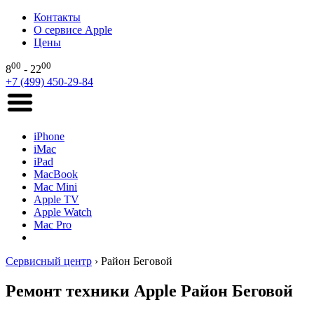
Контакты
О сервисе Apple
Цены
00
00
8
- 22
+7 (499) 450-29-84
iPhone
iMac
iPad
MacBook
Mac Mini
Apple TV
Apple Watch
Mac Pro
Сервисный центр
›
Район Беговой
Ремонт техники Apple Район Беговой