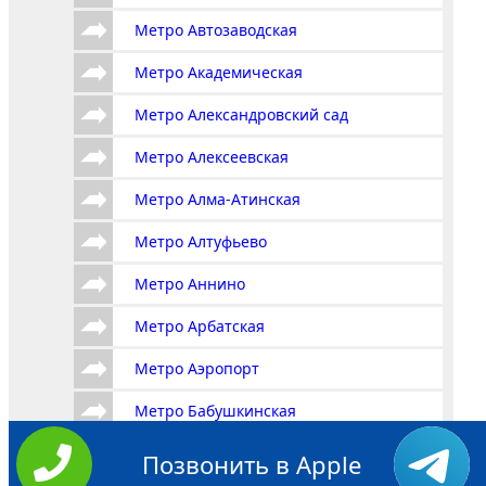
Метро Автозаводская
Метро Академическая
Метро Александровский сад
Метро Алексеевская
Метро Алма-Атинская
Метро Алтуфьево
Метро Аннино
Метро Арбатская
Метро Аэропорт
Метро Бабушкинская
Метро Багратионовская
Позвонить в Apple