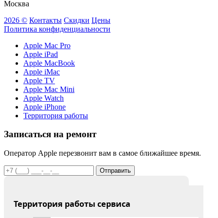
Москва
2026 ©
Контакты
Скидки
Цены
Политика конфиденциальности
Apple Mac Pro
Apple iPad
Apple MacBook
Apple iMac
Apple TV
Apple Mac Mini
Apple Watch
Apple iPhone
Территория работы
Записаться на ремонт
Оператор Apple перезвонит вам в самое ближайшее время.
Отправить
Территория работы сервиса