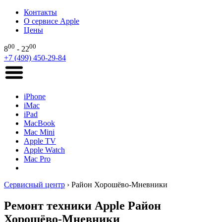
Контакты
О сервисе Apple
Цены
00
00
8
- 22
+7 (499) 450-29-84
iPhone
iMac
iPad
MacBook
Mac Mini
Apple TV
Apple Watch
Mac Pro
Сервисный центр
›
Район Хорошёво-Мневники
Ремонт техники Apple Район
Хорошёво-Мневники