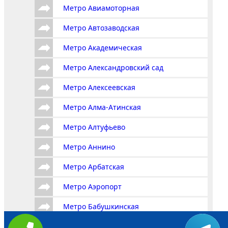
Метро Авиамоторная
Метро Автозаводская
Метро Академическая
Метро Александровский сад
Метро Алексеевская
Метро Алма-Атинская
Метро Алтуфьево
Метро Аннино
Метро Арбатская
Метро Аэропорт
Метро Бабушкинская
Метро Багратионовская