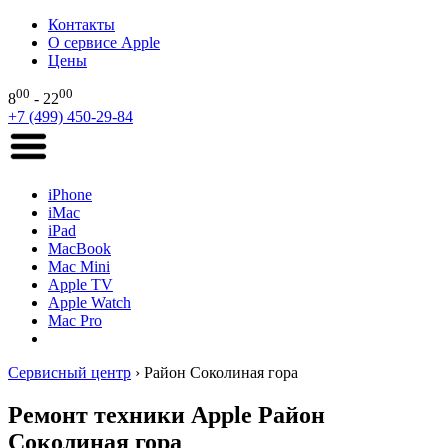
Контакты
О сервисе Apple
Цены
00
00
8
- 22
+7 (499) 450-29-84
iPhone
iMac
iPad
MacBook
Mac Mini
Apple TV
Apple Watch
Mac Pro
Сервисный центр
›
Район Соколиная гора
Ремонт техники Apple Район
Соколиная гора