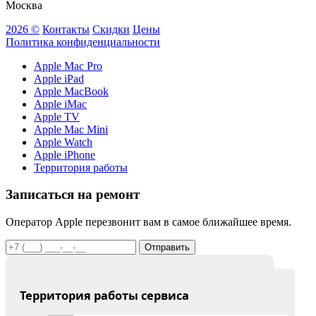
Москва
2026 ©
Контакты
Скидки
Цены
Политика конфиденциальности
Apple Mac Pro
Apple iPad
Apple MacBook
Apple iMac
Apple TV
Apple Mac Mini
Apple Watch
Apple iPhone
Территория работы
Записаться на ремонт
Оператор Apple перезвонит вам в самое ближайшее время.
Отправить
Территория работы сервиса