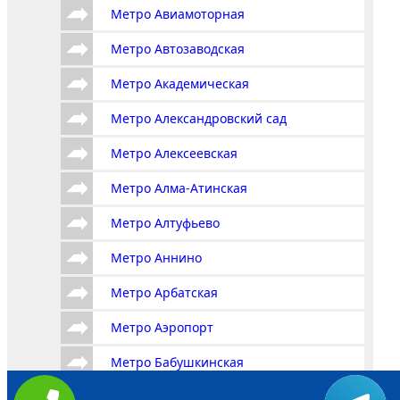
Метро Авиамоторная
Метро Автозаводская
Метро Академическая
Метро Александровский сад
Метро Алексеевская
Метро Алма-Атинская
Метро Алтуфьево
Метро Аннино
Метро Арбатская
Метро Аэропорт
Метро Бабушкинская
Метро Багратионовская