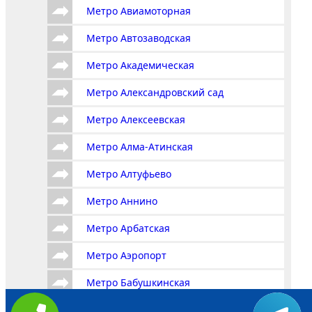
Метро Авиамоторная
Метро Автозаводская
Метро Академическая
Метро Александровский сад
Метро Алексеевская
Метро Алма-Атинская
Метро Алтуфьево
Метро Аннино
Метро Арбатская
Метро Аэропорт
Метро Бабушкинская
Метро Багратионовская