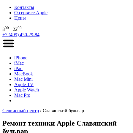
Контакты
О сервисе Apple
Цены
00
00
8
- 22
+7 (499) 450-29-84
iPhone
iMac
iPad
MacBook
Mac Mini
Apple TV
Apple Watch
Mac Pro
Сервисный центр
›
Славянский бульвар
Ремонт техники Apple Славянский
бульвар