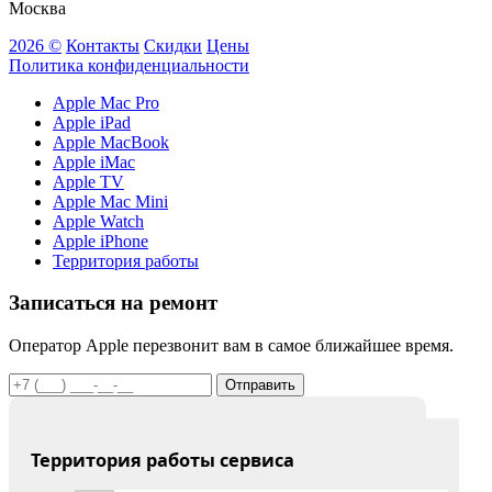
Москва
2026 ©
Контакты
Скидки
Цены
Политика конфиденциальности
Apple Mac Pro
Apple iPad
Apple MacBook
Apple iMac
Apple TV
Apple Mac Mini
Apple Watch
Apple iPhone
Территория работы
Записаться на ремонт
Оператор Apple перезвонит вам в самое ближайшее время.
Отправить
Территория работы сервиса