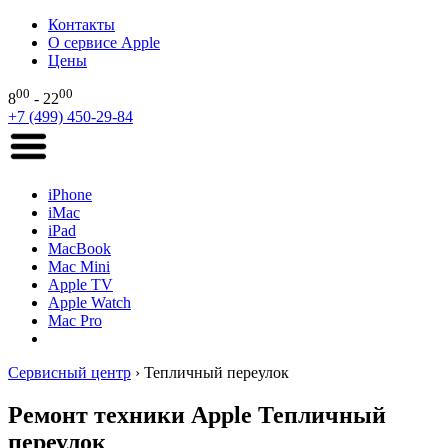
Контакты
О сервисе Apple
Цены
00
00
8
- 22
+7 (499) 450-29-84
iPhone
iMac
iPad
MacBook
Mac Mini
Apple TV
Apple Watch
Mac Pro
Сервисный центр
›
Тепличный переулок
Ремонт техники Apple Тепличный
переулок