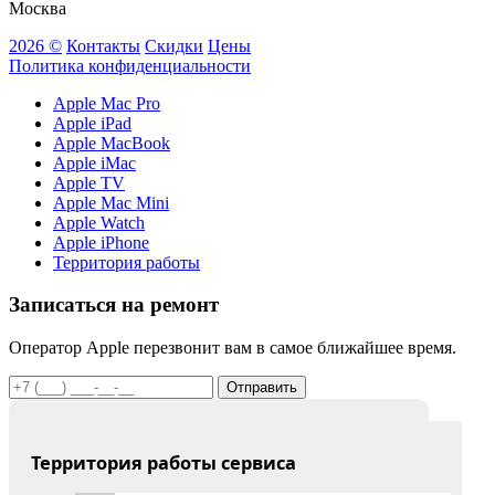
Москва
2026 ©
Контакты
Скидки
Цены
Политика конфиденциальности
Apple Mac Pro
Apple iPad
Apple MacBook
Apple iMac
Apple TV
Apple Mac Mini
Apple Watch
Apple iPhone
Территория работы
Записаться на ремонт
Оператор Apple перезвонит вам в самое ближайшее время.
Отправить
Территория работы сервиса