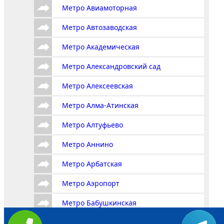
Метро Авиамоторная
Метро Автозаводская
Метро Академическая
Метро Александровский сад
Метро Алексеевская
Метро Алма-Атинская
Метро Алтуфьево
Метро Аннино
Метро Арбатская
Метро Аэропорт
Метро Бабушкинская
Метро Багратионовская