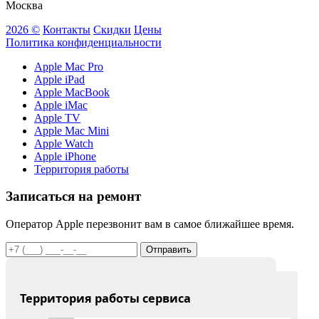
Москва
2026 ©
Контакты
Скидки
Цены
Политика конфиденциальности
Apple Mac Pro
Apple iPad
Apple MacBook
Apple iMac
Apple TV
Apple Mac Mini
Apple Watch
Apple iPhone
Территория работы
Записаться на ремонт
Оператор Apple перезвонит вам в самое ближайшее время.
Отправить
Территория работы сервиса