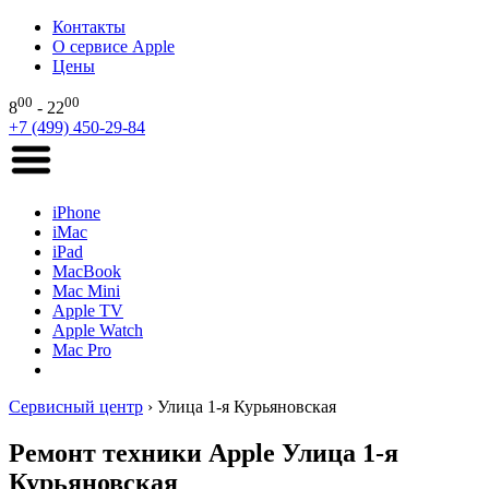
Контакты
О сервисе Apple
Цены
00
00
8
- 22
+7 (499) 450-29-84
iPhone
iMac
iPad
MacBook
Mac Mini
Apple TV
Apple Watch
Mac Pro
Сервисный центр
›
Улица 1-я Курьяновская
Ремонт техники Apple Улица 1-я
Курьяновская