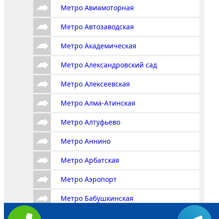
Метро Авиамоторная
Метро Автозаводская
Метро Академическая
Метро Александровский сад
Метро Алексеевская
Метро Алма-Атинская
Метро Алтуфьево
Метро Аннино
Метро Арбатская
Метро Аэропорт
Метро Бабушкинская
Метро Багратионовская