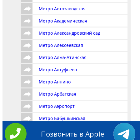
Метро Автозаводская
Метро Академическая
Метро Александровский сад
Метро Алексеевская
Метро Алма-Атинская
Метро Алтуфьево
Метро Аннино
Метро Арбатская
Метро Аэропорт
Метро Бабушкинская
Метро Багратионовская
Позвонить в Apple