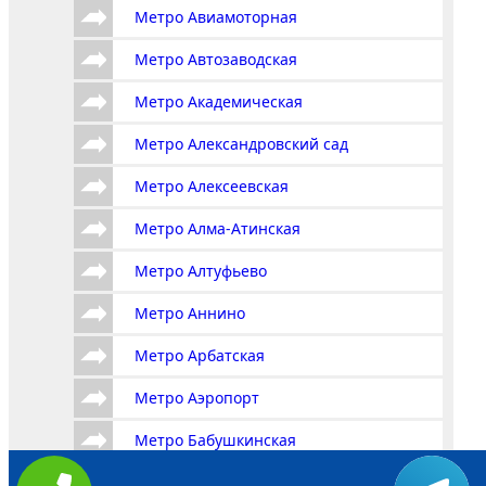
Метро Авиамоторная
Метро Автозаводская
Метро Академическая
Метро Александровский сад
Метро Алексеевская
Метро Алма-Атинская
Метро Алтуфьево
Метро Аннино
Метро Арбатская
Метро Аэропорт
Метро Бабушкинская
Метро Багратионовская