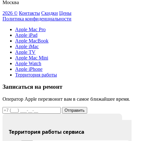
Москва
2026 ©
Контакты
Скидки
Цены
Политика конфиденциальности
Apple Mac Pro
Apple iPad
Apple MacBook
Apple iMac
Apple TV
Apple Mac Mini
Apple Watch
Apple iPhone
Территория работы
Записаться на ремонт
Оператор Apple перезвонит вам в самое ближайшее время.
Отправить
Территория работы сервиса