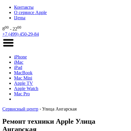
Контакты
О сервисе Apple
Цены
00
00
8
- 22
+7 (499) 450-29-84
iPhone
iMac
iPad
MacBook
Mac Mini
Apple TV
Apple Watch
Mac Pro
Сервисный центр
›
Улица Ангарская
Ремонт техники Apple Улица
Ангарская