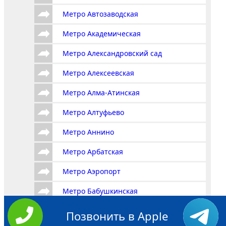
Метро Автозаводская
Метро Академическая
Метро Александровский сад
Метро Алексеевская
Метро Алма-Атинская
Метро Алтуфьево
Метро Аннино
Метро Арбатская
Метро Аэропорт
Метро Бабушкинская
Метро Багратионовская
Позвонить в Apple