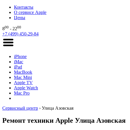
Контакты
О сервисе Apple
Цены
00
00
8
- 22
+7 (499) 450-29-84
iPhone
iMac
iPad
MacBook
Mac Mini
Apple TV
Apple Watch
Mac Pro
Сервисный центр
›
Улица Азовская
Ремонт техники Apple Улица Азовская