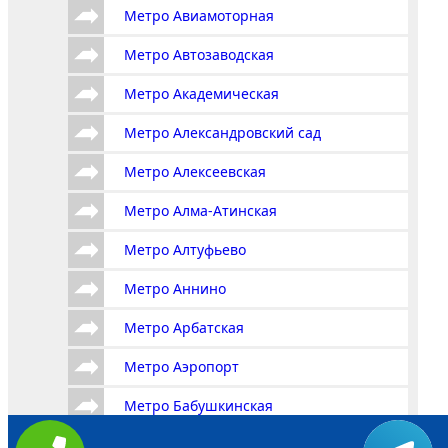
Метро Авиамоторная
Метро Автозаводская
Метро Академическая
Метро Александровский сад
Метро Алексеевская
Метро Алма-Атинская
Метро Алтуфьево
Метро Аннино
Метро Арбатская
Метро Аэропорт
Метро Бабушкинская
Метро Багратионовская