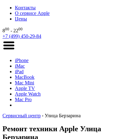
Контакты
О сервисе Apple
Цены
00
00
8
- 22
+7 (499) 450-29-84
iPhone
iMac
iPad
MacBook
Mac Mini
Apple TV
Apple Watch
Mac Pro
Сервисный центр
›
Улица Берзарина
Ремонт техники Apple Улица
Берзарина