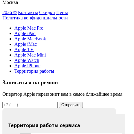
Москва
2026 ©
Контакты
Скидки
Цены
Политика конфиденциальности
Apple Mac Pro
Apple iPad
Apple MacBook
Apple iMac
Apple TV
Apple Mac Mini
Apple Watch
Apple iPhone
Территория работы
Записаться на ремонт
Оператор Apple перезвонит вам в самое ближайшее время.
Отправить
Территория работы сервиса