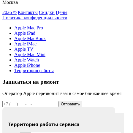
Москва
2026 ©
Контакты
Скидки
Цены
Политика конфиденциальности
Apple Mac Pro
Apple iPad
Apple MacBook
Apple iMac
Apple TV
Apple Mac Mini
Apple Watch
Apple iPhone
Территория работы
Записаться на ремонт
Оператор Apple перезвонит вам в самое ближайшее время.
Отправить
Территория работы сервиса