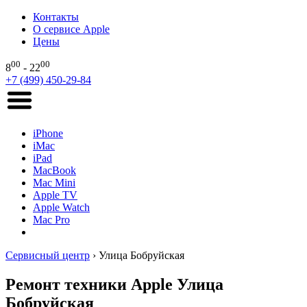
Контакты
О сервисе Apple
Цены
00
00
8
- 22
+7 (499) 450-29-84
iPhone
iMac
iPad
MacBook
Mac Mini
Apple TV
Apple Watch
Mac Pro
Сервисный центр
›
Улица Бобруйская
Ремонт техники Apple Улица
Бобруйская