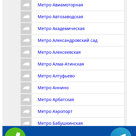
Метро Авиамоторная
Метро Автозаводская
Метро Академическая
Метро Александровский сад
Метро Алексеевская
Метро Алма-Атинская
Метро Алтуфьево
Метро Аннино
Метро Арбатская
Метро Аэропорт
Метро Бабушкинская
Метро Багратионовская