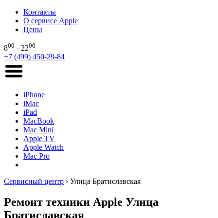
Контакты
О сервисе Apple
Цены
00
00
8
- 22
+7 (499) 450-29-84
iPhone
iMac
iPad
MacBook
Mac Mini
Apple TV
Apple Watch
Mac Pro
Сервисный центр
›
Улица Братиславская
Ремонт техники Apple Улица
Братиславская