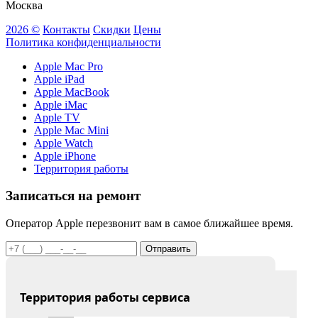
Москва
2026 ©
Контакты
Скидки
Цены
Политика конфиденциальности
Apple Mac Pro
Apple iPad
Apple MacBook
Apple iMac
Apple TV
Apple Mac Mini
Apple Watch
Apple iPhone
Территория работы
Записаться на ремонт
Оператор Apple перезвонит вам в самое ближайшее время.
Отправить
Территория работы сервиса