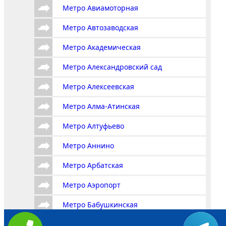
Метро Авиамоторная
Метро Автозаводская
Метро Академическая
Метро Александровский сад
Метро Алексеевская
Метро Алма-Атинская
Метро Алтуфьево
Метро Аннино
Метро Арбатская
Метро Аэропорт
Метро Бабушкинская
Метро Багратионовская