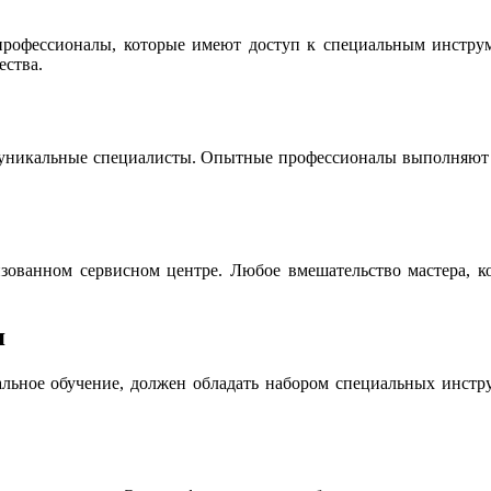
офессионалы, которые имеют доступ к специальным инструме
ества.
 уникальные специалисты. Опытные профессионалы выполняют р
ованном сервисном центре. Любое вмешательство мастера, ко
я
льное обучение, должен обладать набором специальных инструм