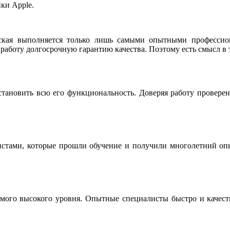
ки Apple.
ская выполняется только лишь самыми опытными профессио
работу долгосрочную гарантию качества. Поэтому есть смысл в 
становить всю его функциональность. Доверяя работу провере
истами, которые прошли обучение и получили многолетний опы
мого высокого уровня. Опытные специалисты быстро и качестве