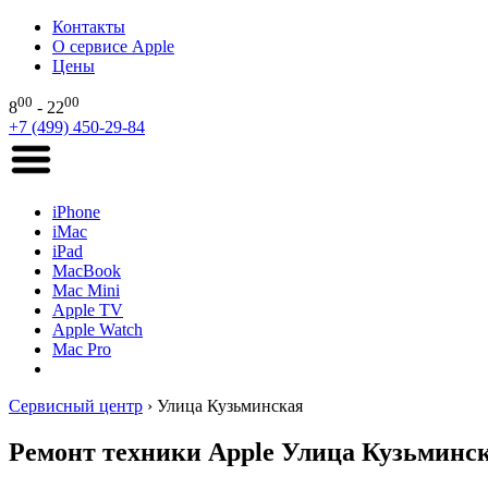
Контакты
О сервисе Apple
Цены
00
00
8
- 22
+7 (499) 450-29-84
iPhone
iMac
iPad
MacBook
Mac Mini
Apple TV
Apple Watch
Mac Pro
Сервисный центр
›
Улица Кузьминская
Ремонт техники Apple Улица Кузьминс