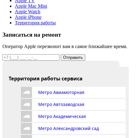
Apple TV
Apple Mac Mini
Apple Watch
Apple iPhone
Территория работы
Записаться на ремонт
Оператор Apple перезвонит вам в самое ближайшее время.
Отправить
Территория работы сервиса
Метро Авиамоторная
Метро Автозаводская
Метро Академическая
Метро Александровский сад