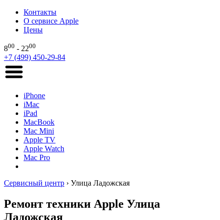
Контакты
О сервисе Apple
Цены
00
00
8
- 22
+7 (499) 450-29-84
iPhone
iMac
iPad
MacBook
Mac Mini
Apple TV
Apple Watch
Mac Pro
Сервисный центр
›
Улица Ладожская
Ремонт техники Apple Улица
Ладожская