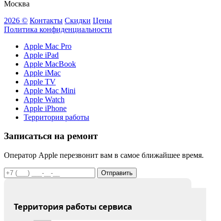
Москва
2026 ©
Контакты
Скидки
Цены
Политика конфиденциальности
Apple Mac Pro
Apple iPad
Apple MacBook
Apple iMac
Apple TV
Apple Mac Mini
Apple Watch
Apple iPhone
Территория работы
Записаться на ремонт
Оператор Apple перезвонит вам в самое ближайшее время.
Отправить
Территория работы сервиса