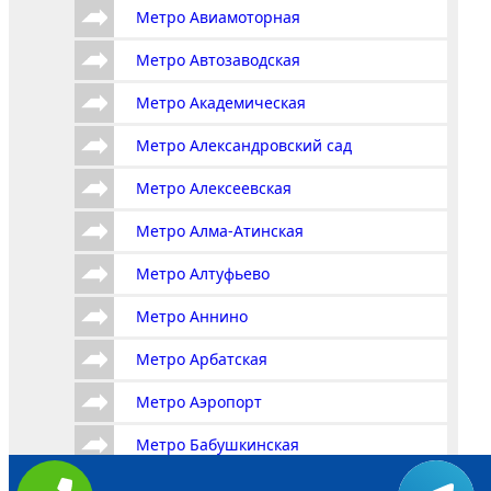
Метро Авиамоторная
Метро Автозаводская
Метро Академическая
Метро Александровский сад
Метро Алексеевская
Метро Алма-Атинская
Метро Алтуфьево
Метро Аннино
Метро Арбатская
Метро Аэропорт
Метро Бабушкинская
Метро Багратионовская