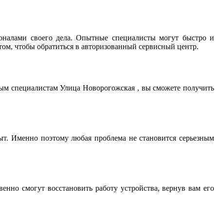
оналами своего дела. Опытные специалисты могут быстро и
том, чтобы обратиться в авторизованный сервисный центр.
ным специалистам Улица Новорогожская , вы сможете получить
т. Именно поэтому любая проблема не становится серьезным
нно смогут восстановить работу устройства, вернув вам его