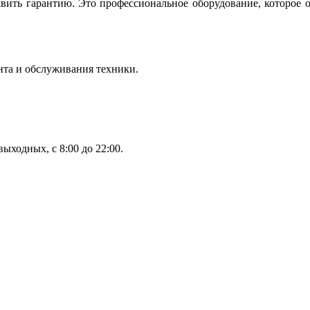
вить гарантию. Это профессиональное оборудование, которое 
нта и обслуживания техники.
ыходных, с 8:00 до 22:00.