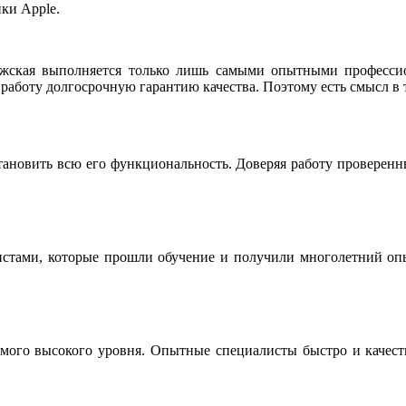
ки Apple.
жская выполняется только лишь самыми опытными професси
работу долгосрочную гарантию качества. Поэтому есть смысл в 
тановить всю его функциональность. Доверяя работу проверен
истами, которые прошли обучение и получили многолетний опы
мого высокого уровня. Опытные специалисты быстро и качестве