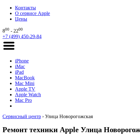
Контакты
О сервисе Apple
Цены
00
00
8
- 22
+7 (499) 450-29-84
iPhone
iMac
iPad
MacBook
Mac Mini
Apple TV
Apple Watch
Mac Pro
Сервисный центр
›
Улица Новорогожская
Ремонт техники Apple Улица Новорого