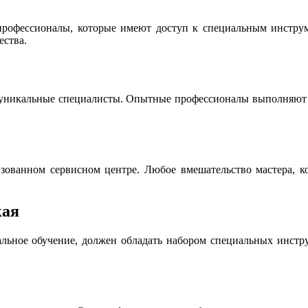
офессионалы, которые имеют доступ к специальным инструме
ества.
 уникальные специалисты. Опытные профессионалы выполняют р
ованном сервисном центре. Любое вмешательство мастера, ко
кая
льное обучение, должен обладать набором специальных инструм