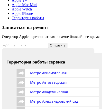
Apple TV
Apple Mac Mini
Apple Watch
Apple iPhone
Территория работы
Записаться на ремонт
Оператор Apple перезвонит вам в самое ближайшее время.
Отправить
Территория работы сервиса
Метро Авиамоторная
Метро Автозаводская
Метро Академическая
Метро Александровский сад