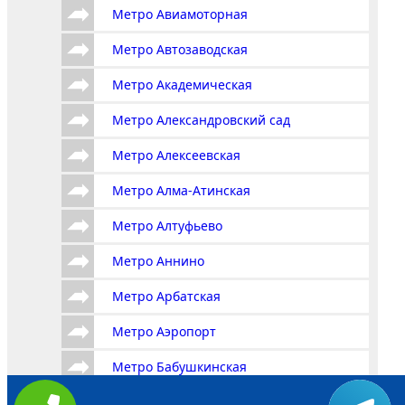
Метро Авиамоторная
Метро Автозаводская
Метро Академическая
Метро Александровский сад
Метро Алексеевская
Метро Алма-Атинская
Метро Алтуфьево
Метро Аннино
Метро Арбатская
Метро Аэропорт
Метро Бабушкинская
Метро Багратионовская