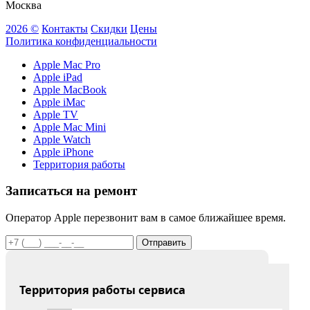
Москва
2026 ©
Контакты
Скидки
Цены
Политика конфиденциальности
Apple Mac Pro
Apple iPad
Apple MacBook
Apple iMac
Apple TV
Apple Mac Mini
Apple Watch
Apple iPhone
Территория работы
Записаться на ремонт
Оператор Apple перезвонит вам в самое ближайшее время.
Отправить
Территория работы сервиса