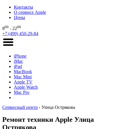
Контакты
О сервисе Apple
Цены
00
00
8
- 22
+7 (499) 450-29-84
iPhone
iMac
iPad
MacBook
Mac Mini
Apple TV
Apple Watch
Mac Pro
Сервисный центр
›
Улица Острякова
Ремонт техники Apple Улица
Острякова