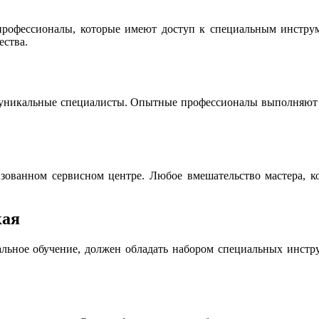
офессионалы, которые имеют доступ к специальным инструме
ества.
 уникальные специалисты. Опытные профессионалы выполняют р
ованном сервисном центре. Любое вмешательство мастера, ко
кая
льное обучение, должен обладать набором специальных инструм