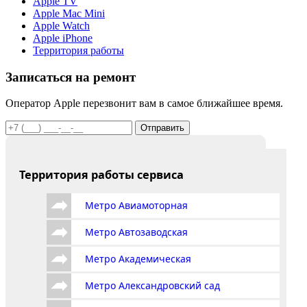
Apple TV
Apple Mac Mini
Apple Watch
Apple iPhone
Территория работы
Записаться на ремонт
Оператор Apple перезвонит вам в самое ближайшее время.
Отправить
Территория работы сервиса
Метро Авиамоторная
Метро Автозаводская
Метро Академическая
Метро Александровский сад