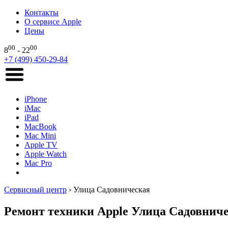
Контакты
О сервисе Apple
Цены
00
00
8
- 22
+7 (499) 450-29-84
iPhone
iMac
iPad
MacBook
Mac Mini
Apple TV
Apple Watch
Mac Pro
Сервисный центр
›
Улица Садовническая
Ремонт техники Apple Улица Садовнич