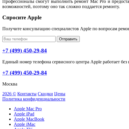
Профессионалы смогут выполнить ремонт Mac Pro и предоста
возможностей, поэтому оно так сложно поддается ремонту.
Спросите Apple
Получите консультацию специалистов Apple по вопросам ремо
Отправить
+7 (499) 450-29-84
Единый номер телефона сервисного центра Apple работает без в
+7 (499) 450-29-84
Москва
2026 ©
Контакты
Скидки
Цены
Политика конфиденциальности
Apple Mac Pro
Apple iPad
Apple MacBook
Apple iMac