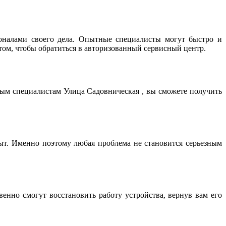
оналами своего дела. Опытные специалисты могут быстро и
том, чтобы обратиться в авторизованный сервисный центр.
ным специалистам Улица Садовническая , вы сможете получить
т. Именно поэтому любая проблема не становится серьезным
нно смогут восстановить работу устройства, вернув вам его