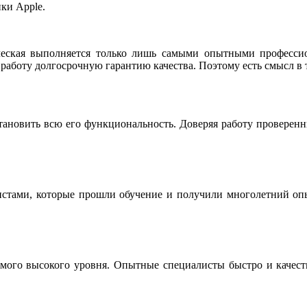
ки Apple.
еская выполняется только лишь самыми опытными професси
работу долгосрочную гарантию качества. Поэтому есть смысл в 
тановить всю его функциональность. Доверяя работу проверен
истами, которые прошли обучение и получили многолетний опы
мого высокого уровня. Опытные специалисты быстро и качестве