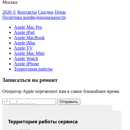
Москва
2026 ©
Контакты
Скидки
Цены
Политика конфиденциальности
Apple Mac Pro
Apple iPad
Apple MacBook
Apple iMac
Apple TV
Apple Mac Mini
Apple Watch
Apple iPhone
Территория работы
Записаться на ремонт
Оператор Apple перезвонит вам в самое ближайшее время.
Отправить
Территория работы сервиса