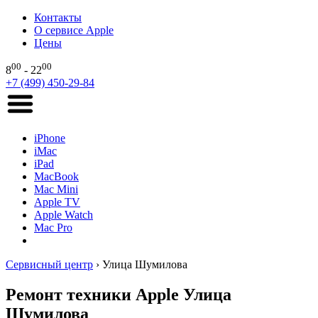
Контакты
О сервисе Apple
Цены
00
00
8
- 22
+7 (499) 450-29-84
iPhone
iMac
iPad
MacBook
Mac Mini
Apple TV
Apple Watch
Mac Pro
Сервисный центр
›
Улица Шумилова
Ремонт техники Apple Улица
Шумилова