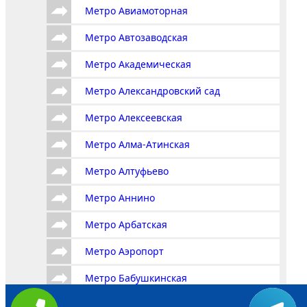
Метро Авиамоторная
Метро Автозаводская
Метро Академическая
Метро Александровский сад
Метро Алексеевская
Метро Алма-Атинская
Метро Алтуфьево
Метро Аннино
Метро Арбатская
Метро Аэропорт
Метро Бабушкинская
Метро Багратионовская