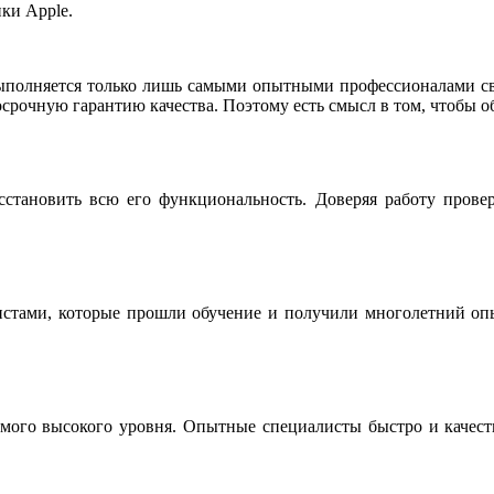
ки Apple.
ыполняется только лишь самыми опытными профессионалами св
срочную гарантию качества. Поэтому есть смысл в том, чтобы о
сстановить всю его функциональность. Доверяя работу прове
истами, которые прошли обучение и получили многолетний опы
мого высокого уровня. Опытные специалисты быстро и качестве