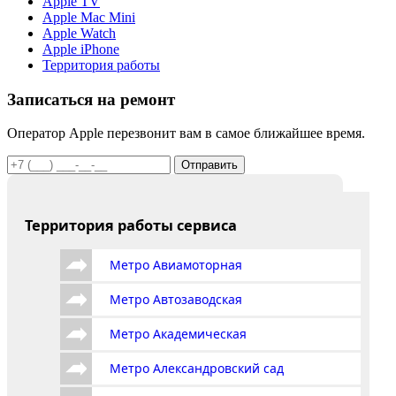
Apple TV
Apple Mac Mini
Apple Watch
Apple iPhone
Территория работы
Записаться на ремонт
Оператор Apple перезвонит вам в самое ближайшее время.
Отправить
Территория работы сервиса
Метро Авиамоторная
Метро Автозаводская
Метро Академическая
Метро Александровский сад