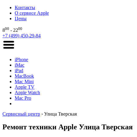
Контакты
О сервисе Apple
Цены
00
00
8
- 22
+7 (499) 450-29-84
iPhone
iMac
iPad
MacBook
Mac Mini
Apple TV
Apple Watch
Mac Pro
Сервисный центр
›
Улица Тверская
Ремонт техники Apple Улица Тверская