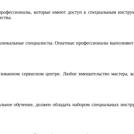
офессионалы, которые имеют доступ к специальным инструме
ества.
 уникальные специалисты. Опытные профессионалы выполняют р
ованном сервисном центре. Любое вмешательство мастера, ко
льное обучение, должен обладать набором специальных инструм