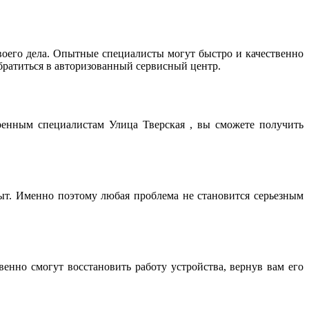
оего дела. Опытные специалисты могут быстро и качественно
братиться в авторизованный сервисный центр.
ренным специалистам Улица Тверская , вы сможете получить
т. Именно поэтому любая проблема не становится серьезным
нно смогут восстановить работу устройства, вернув вам его