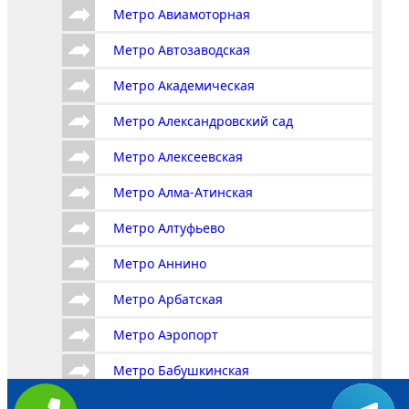
Метро Авиамоторная
Метро Автозаводская
Метро Академическая
Метро Александровский сад
Метро Алексеевская
Метро Алма-Атинская
Метро Алтуфьево
Метро Аннино
Метро Арбатская
Метро Аэропорт
Метро Бабушкинская
Метро Багратионовская