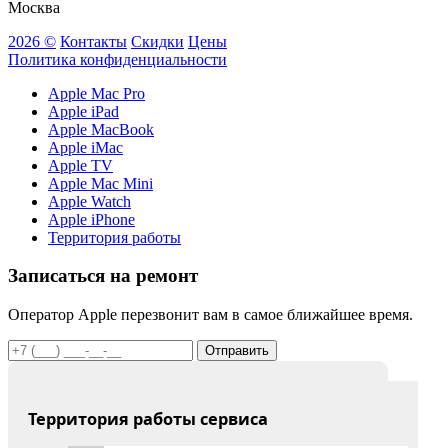
Москва
2026 ©
Контакты
Скидки
Цены
Политика конфиденциальности
Apple Mac Pro
Apple iPad
Apple MacBook
Apple iMac
Apple TV
Apple Mac Mini
Apple Watch
Apple iPhone
Территория работы
Записаться на ремонт
Оператор Apple перезвонит вам в самое ближайшее время.
Отправить
Территория работы сервиса