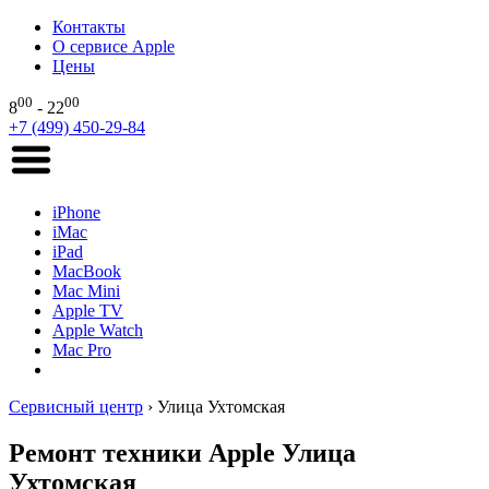
Контакты
О сервисе Apple
Цены
00
00
8
- 22
+7 (499) 450-29-84
iPhone
iMac
iPad
MacBook
Mac Mini
Apple TV
Apple Watch
Mac Pro
Сервисный центр
›
Улица Ухтомская
Ремонт техники Apple Улица
Ухтомская