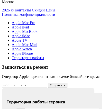
Москва
2026 ©
Контакты
Скидки
Цены
Политика конфиденциальности
Apple Mac Pro
Apple iPad
Apple MacBook
Apple iMac
Apple TV
Apple Mac Mini
Apple Watch
Apple iPhone
Территория работы
Записаться на ремонт
Оператор Apple перезвонит вам в самое ближайшее время.
Отправить
Территория работы сервиса