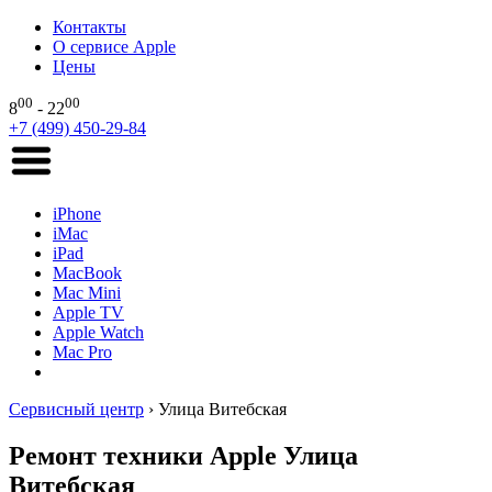
Контакты
О сервисе Apple
Цены
00
00
8
- 22
+7 (499) 450-29-84
iPhone
iMac
iPad
MacBook
Mac Mini
Apple TV
Apple Watch
Mac Pro
Сервисный центр
›
Улица Витебская
Ремонт техники Apple Улица
Витебская