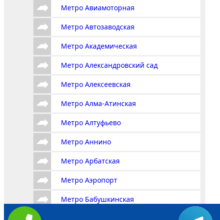
Метро Авиамоторная
Метро Автозаводская
Метро Академическая
Метро Александровский сад
Метро Алексеевская
Метро Алма-Атинская
Метро Алтуфьево
Метро Аннино
Метро Арбатская
Метро Аэропорт
Метро Бабушкинская
Метро Багратионовская