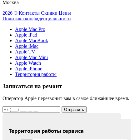
Москва
2026 ©
Контакты
Скидки
Цены
Политика конфиденциальности
Apple Mac Pro
Apple iPad
Apple MacBook
Apple iMac
Apple TV
Apple Mac Mini
Apple Watch
Apple iPhone
Территория работы
Записаться на ремонт
Оператор Apple перезвонит вам в самое ближайшее время.
Отправить
Территория работы сервиса