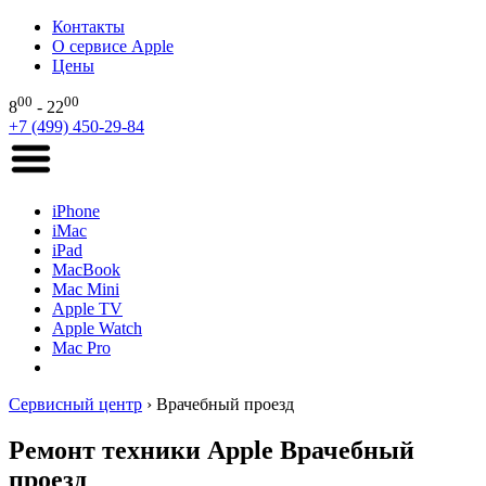
Контакты
О сервисе Apple
Цены
00
00
8
- 22
+7 (499) 450-29-84
iPhone
iMac
iPad
MacBook
Mac Mini
Apple TV
Apple Watch
Mac Pro
Сервисный центр
›
Врачебный проезд
Ремонт техники Apple Врачебный
проезд