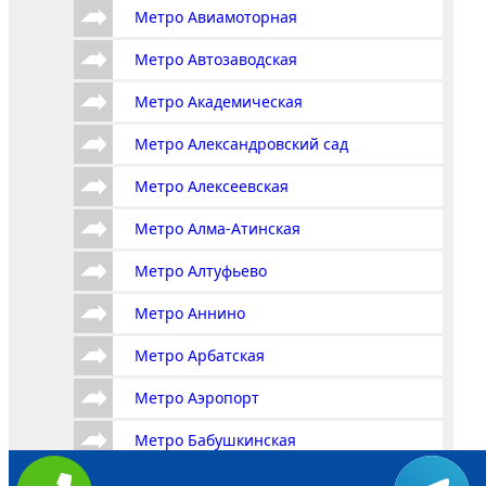
Метро Авиамоторная
Метро Автозаводская
Метро Академическая
Метро Александровский сад
Метро Алексеевская
Метро Алма-Атинская
Метро Алтуфьево
Метро Аннино
Метро Арбатская
Метро Аэропорт
Метро Бабушкинская
Метро Багратионовская