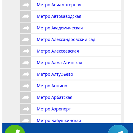
Метро Авиамоторная
Метро Автозаводская
Метро Академическая
Метро Александровский сад
Метро Алексеевская
Метро Алма-Атинская
Метро Алтуфьево
Метро Аннино
Метро Арбатская
Метро Аэропорт
Метро Бабушкинская
Метро Багратионовская