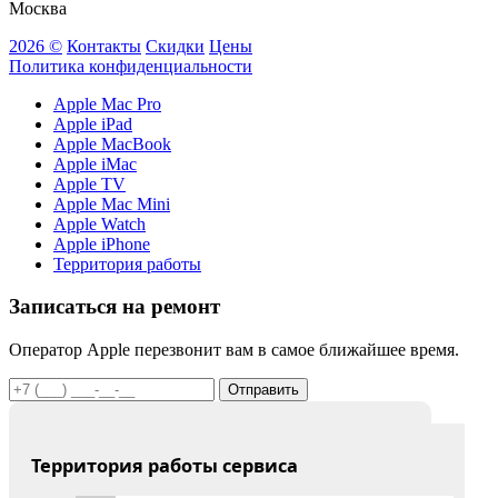
Москва
2026 ©
Контакты
Скидки
Цены
Политика конфиденциальности
Apple Mac Pro
Apple iPad
Apple MacBook
Apple iMac
Apple TV
Apple Mac Mini
Apple Watch
Apple iPhone
Территория работы
Записаться на ремонт
Оператор Apple перезвонит вам в самое ближайшее время.
Отправить
Территория работы сервиса