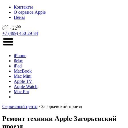
Контакты
О сервисе Apple
Цены
00
00
8
- 22
+7 (499) 450-29-84
iPhone
iMac
iPad
MacBook
Mac Mini
Apple TV
Apple Watch
Mac Pro
Сервисный центр
›
Загорьевский проезд
Ремонт техники Apple Загорьевский
проезд