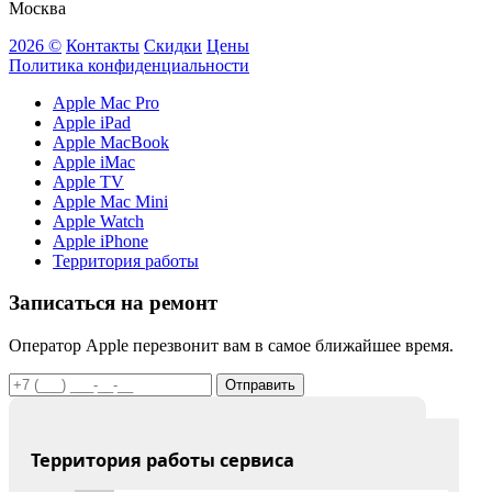
Москва
2026 ©
Контакты
Скидки
Цены
Политика конфиденциальности
Apple Mac Pro
Apple iPad
Apple MacBook
Apple iMac
Apple TV
Apple Mac Mini
Apple Watch
Apple iPhone
Территория работы
Записаться на ремонт
Оператор Apple перезвонит вам в самое ближайшее время.
Отправить
Территория работы сервиса