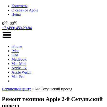
Контакты
О сервисе Apple
Цены
00
00
8
- 22
+7 (499) 450-29-84
iPhone
iMac
iPad
MacBook
Mac Mini
Apple TV
Apple Watch
Mac Pro
Сервисный центр
›
2-й Сетуньский проезд
Ремонт техники Apple 2-й Сетуньский
проезд