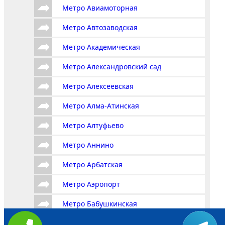
Метро Авиамоторная
Метро Автозаводская
Метро Академическая
Метро Александровский сад
Метро Алексеевская
Метро Алма-Атинская
Метро Алтуфьево
Метро Аннино
Метро Арбатская
Метро Аэропорт
Метро Бабушкинская
Метро Багратионовская