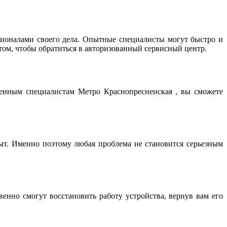
ионалами своего дела. Опытные специалисты могут быстро и
том, чтобы обратиться в авторизованный сервисный центр.
ренным специалистам Метро Краснопресненская , вы сможете
т. Именно поэтому любая проблема не становится серьезным
нно смогут восстановить работу устройства, вернув вам его