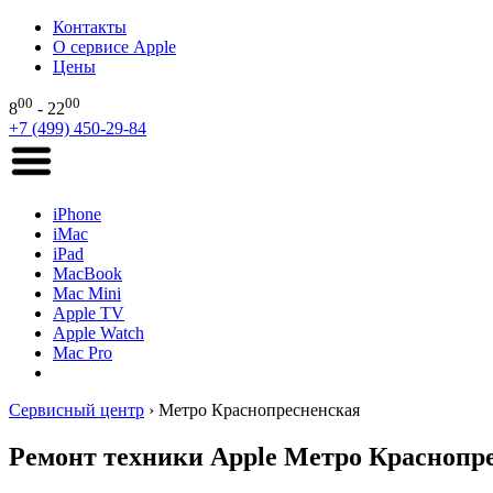
Контакты
О сервисе Apple
Цены
00
00
8
- 22
+7 (499) 450-29-84
iPhone
iMac
iPad
MacBook
Mac Mini
Apple TV
Apple Watch
Mac Pro
Сервисный центр
›
Метро Краснопресненская
Ремонт техники Apple Метро Краснопр