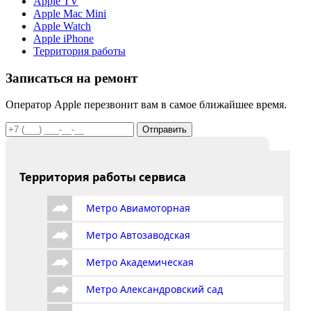
Apple TV
Apple Mac Mini
Apple Watch
Apple iPhone
Территория работы
Записаться на ремонт
Оператор Apple перезвонит вам в самое ближайшее время.
Отправить
Территория работы сервиса
Метро Авиамоторная
Метро Автозаводская
Метро Академическая
Метро Александровский сад