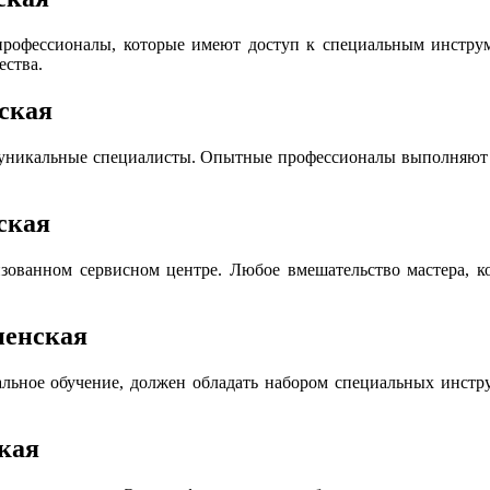
офессионалы, которые имеют доступ к специальным инструме
ества.
ская
 уникальные специалисты. Опытные профессионалы выполняют р
ская
ованном сервисном центре. Любое вмешательство мастера, ко
ненская
льное обучение, должен обладать набором специальных инструм
кая