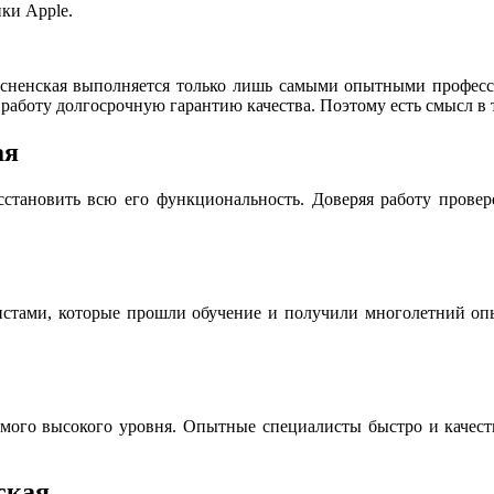
ки Apple.
сненская выполняется только лишь самыми опытными професс
работу долгосрочную гарантию качества. Поэтому есть смысл в 
ая
сстановить всю его функциональность. Доверяя работу прове
истами, которые прошли обучение и получили многолетний опы
мого высокого уровня. Опытные специалисты быстро и качестве
ская