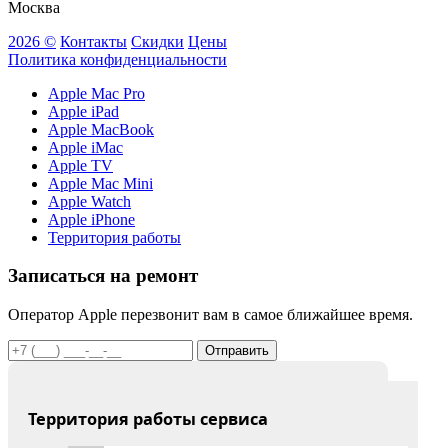
Москва
2026 ©
Контакты
Скидки
Цены
Политика конфиденциальности
Apple Mac Pro
Apple iPad
Apple MacBook
Apple iMac
Apple TV
Apple Mac Mini
Apple Watch
Apple iPhone
Территория работы
Записаться на ремонт
Оператор Apple перезвонит вам в самое ближайшее время.
Отправить
Территория работы сервиса