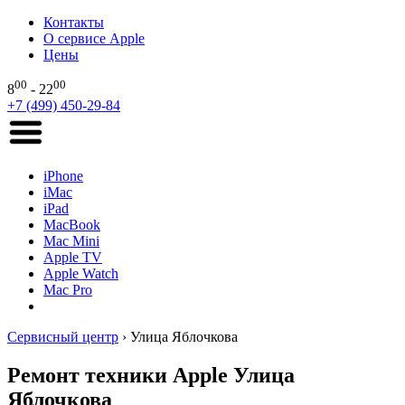
Контакты
О сервисе Apple
Цены
00
00
8
- 22
+7 (499) 450-29-84
iPhone
iMac
iPad
MacBook
Mac Mini
Apple TV
Apple Watch
Mac Pro
Сервисный центр
›
Улица Яблочкова
Ремонт техники Apple Улица
Яблочкова