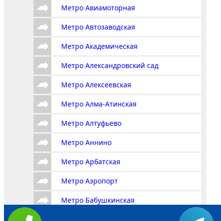
Метро Авиамоторная
Метро Автозаводская
Метро Академическая
Метро Александровский сад
Метро Алексеевская
Метро Алма-Атинская
Метро Алтуфьево
Метро Аннино
Метро Арбатская
Метро Аэропорт
Метро Бабушкинская
Метро Багратионовская