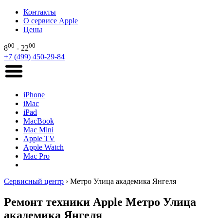
Контакты
О сервисе Apple
Цены
00
00
8
- 22
+7 (499) 450-29-84
iPhone
iMac
iPad
MacBook
Mac Mini
Apple TV
Apple Watch
Mac Pro
Сервисный центр
›
Метро Улица академика Янгеля
Ремонт техники Apple Метро Улица
академика Янгеля