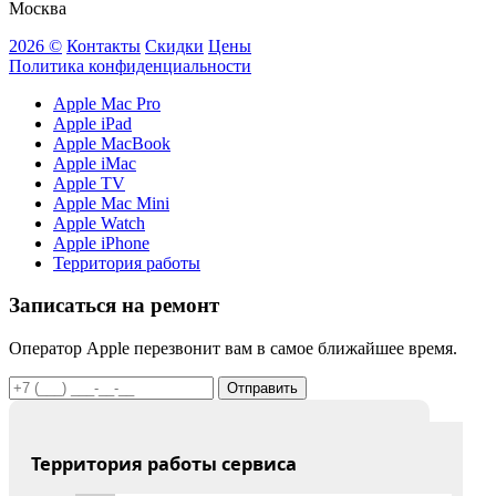
Москва
2026 ©
Контакты
Скидки
Цены
Политика конфиденциальности
Apple Mac Pro
Apple iPad
Apple MacBook
Apple iMac
Apple TV
Apple Mac Mini
Apple Watch
Apple iPhone
Территория работы
Записаться на ремонт
Оператор Apple перезвонит вам в самое ближайшее время.
Отправить
Территория работы сервиса