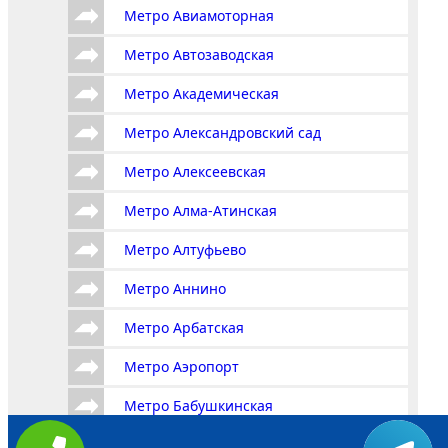
Метро Авиамоторная
Метро Автозаводская
Метро Академическая
Метро Александровский сад
Метро Алексеевская
Метро Алма-Атинская
Метро Алтуфьево
Метро Аннино
Метро Арбатская
Метро Аэропорт
Метро Бабушкинская
Метро Багратионовская