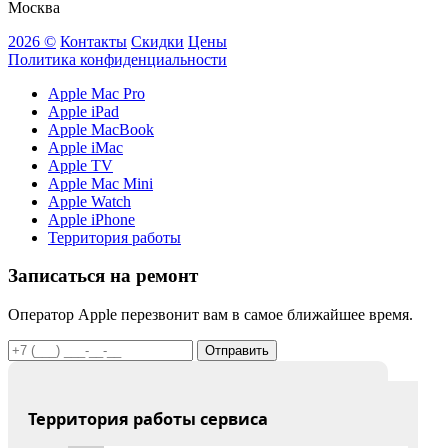
Москва
2026 ©
Контакты
Скидки
Цены
Политика конфиденциальности
Apple Mac Pro
Apple iPad
Apple MacBook
Apple iMac
Apple TV
Apple Mac Mini
Apple Watch
Apple iPhone
Территория работы
Записаться на ремонт
Оператор Apple перезвонит вам в самое ближайшее время.
Отправить
Территория работы сервиса