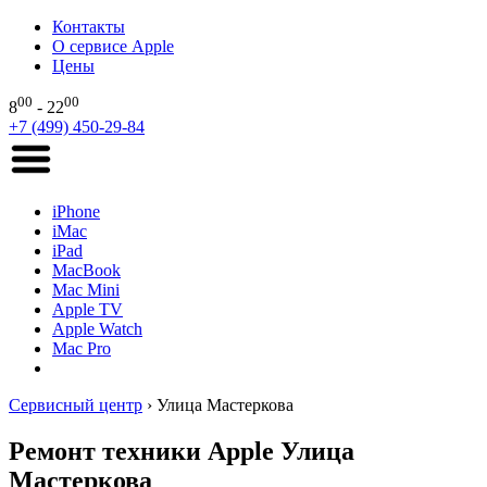
Контакты
О сервисе Apple
Цены
00
00
8
- 22
+7 (499) 450-29-84
iPhone
iMac
iPad
MacBook
Mac Mini
Apple TV
Apple Watch
Mac Pro
Сервисный центр
›
Улица Мастеркова
Ремонт техники Apple Улица
Мастеркова