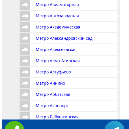
Метро Авиамоторная
Метро Автозаводская
Метро Академическая
Метро Александровский сад
Метро Алексеевская
Метро Алма-Атинская
Метро Алтуфьево
Метро Аннино
Метро Арбатская
Метро Аэропорт
Метро Бабушкинская
Метро Багратионовская