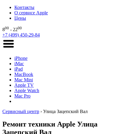
Контакты
О сервисе Apple
Цены
00
00
8
- 22
+7 (499) 450-29-84
iPhone
iMac
iPad
MacBook
Mac Mini
Apple TV
Apple Watch
Mac Pro
Сервисный центр
›
Улица Зацепский Вал
Ремонт техники Apple Улица
Зацепский Вал