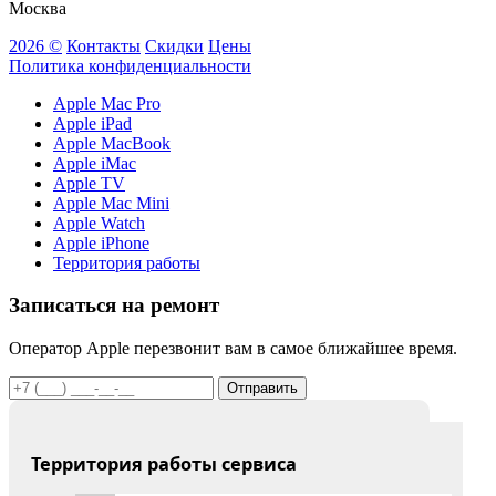
Москва
2026 ©
Контакты
Скидки
Цены
Политика конфиденциальности
Apple Mac Pro
Apple iPad
Apple MacBook
Apple iMac
Apple TV
Apple Mac Mini
Apple Watch
Apple iPhone
Территория работы
Записаться на ремонт
Оператор Apple перезвонит вам в самое ближайшее время.
Отправить
Территория работы сервиса