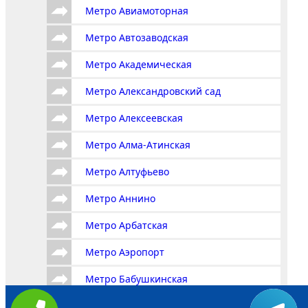
Метро Авиамоторная
Метро Автозаводская
Метро Академическая
Метро Александровский сад
Метро Алексеевская
Метро Алма-Атинская
Метро Алтуфьево
Метро Аннино
Метро Арбатская
Метро Аэропорт
Метро Бабушкинская
Метро Багратионовская