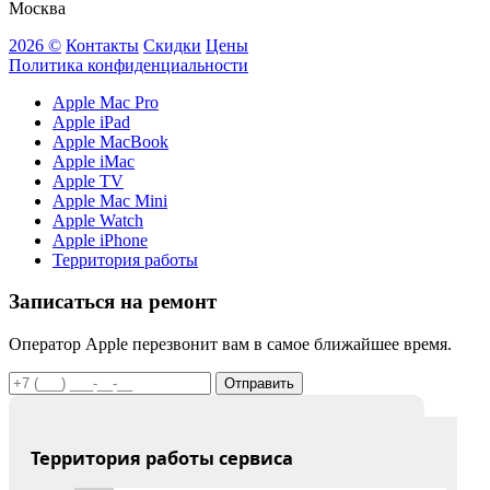
Москва
2026 ©
Контакты
Скидки
Цены
Политика конфиденциальности
Apple Mac Pro
Apple iPad
Apple MacBook
Apple iMac
Apple TV
Apple Mac Mini
Apple Watch
Apple iPhone
Территория работы
Записаться на ремонт
Оператор Apple перезвонит вам в самое ближайшее время.
Отправить
Территория работы сервиса