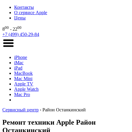
Контакты
О сервисе Apple
Цены
00
00
8
- 22
+7 (499) 450-29-84
iPhone
iMac
iPad
MacBook
Mac Mini
Apple TV
Apple Watch
Mac Pro
Сервисный центр
›
Район Останкинский
Ремонт техники Apple Район
Останкинский