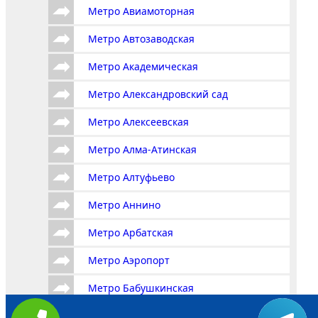
Метро Авиамоторная
Метро Автозаводская
Метро Академическая
Метро Александровский сад
Метро Алексеевская
Метро Алма-Атинская
Метро Алтуфьево
Метро Аннино
Метро Арбатская
Метро Аэропорт
Метро Бабушкинская
Метро Багратионовская