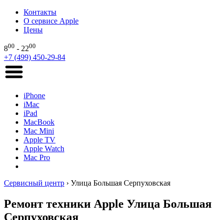
Контакты
О сервисе Apple
Цены
00
00
8
- 22
+7 (499) 450-29-84
iPhone
iMac
iPad
MacBook
Mac Mini
Apple TV
Apple Watch
Mac Pro
Сервисный центр
›
Улица Большая Серпуховская
Ремонт техники Apple Улица Большая
Серпуховская