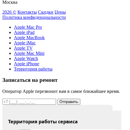
Москва
2026 ©
Контакты
Скидки
Цены
Политика конфиденциальности
Apple Mac Pro
Apple iPad
Apple MacBook
Apple iMac
Apple TV
Apple Mac Mini
Apple Watch
Apple iPhone
Территория работы
Записаться на ремонт
Оператор Apple перезвонит вам в самое ближайшее время.
Отправить
Территория работы сервиса