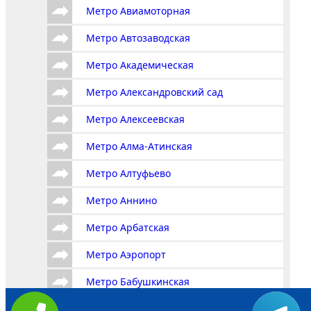
Метро Авиамоторная
Метро Автозаводская
Метро Академическая
Метро Александровский сад
Метро Алексеевская
Метро Алма-Атинская
Метро Алтуфьево
Метро Аннино
Метро Арбатская
Метро Аэропорт
Метро Бабушкинская
Метро Багратионовская