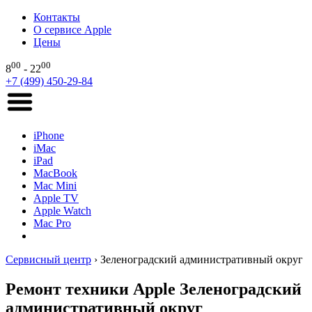
Контакты
О сервисе Apple
Цены
00
00
8
- 22
+7 (499) 450-29-84
iPhone
iMac
iPad
MacBook
Mac Mini
Apple TV
Apple Watch
Mac Pro
Сервисный центр
›
Зеленоградский административный округ
Ремонт техники Apple Зеленоградский
административный округ