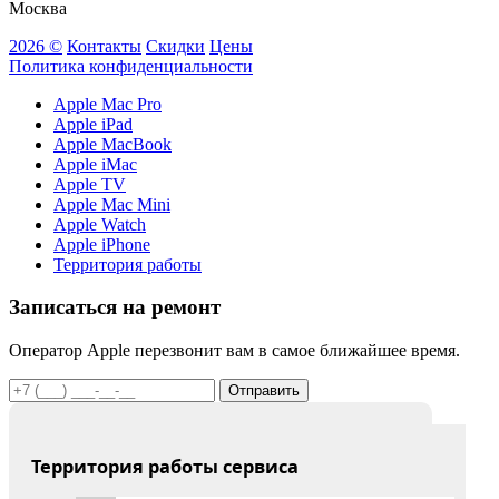
Москва
2026 ©
Контакты
Скидки
Цены
Политика конфиденциальности
Apple Mac Pro
Apple iPad
Apple MacBook
Apple iMac
Apple TV
Apple Mac Mini
Apple Watch
Apple iPhone
Территория работы
Записаться на ремонт
Оператор Apple перезвонит вам в самое ближайшее время.
Отправить
Территория работы сервиса