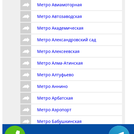
Метро Авиамоторная
Метро Автозаводская
Метро Академическая
Метро Александровский сад
Метро Алексеевская
Метро Алма-Атинская
Метро Алтуфьево
Метро Аннино
Метро Арбатская
Метро Аэропорт
Метро Бабушкинская
Метро Багратионовская