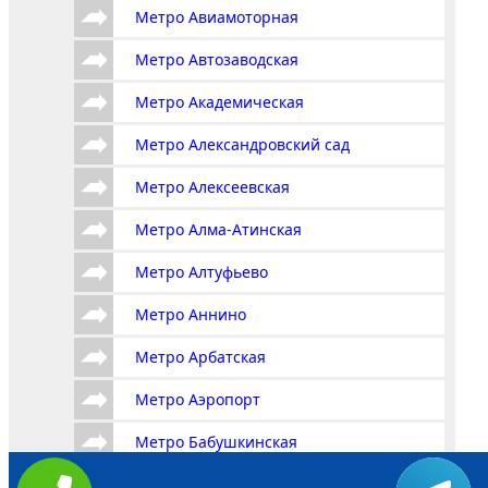
Метро Авиамоторная
Метро Автозаводская
Метро Академическая
Метро Александровский сад
Метро Алексеевская
Метро Алма-Атинская
Метро Алтуфьево
Метро Аннино
Метро Арбатская
Метро Аэропорт
Метро Бабушкинская
Метро Багратионовская