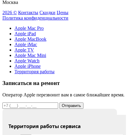
Москва
2026 ©
Контакты
Скидки
Цены
Политика конфиденциальности
Apple Mac Pro
Apple iPad
Apple MacBook
Apple iMac
Apple TV
Apple Mac Mini
Apple Watch
Apple iPhone
Территория работы
Записаться на ремонт
Оператор Apple перезвонит вам в самое ближайшее время.
Отправить
Территория работы сервиса