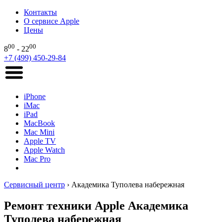
Контакты
О сервисе Apple
Цены
00
00
8
- 22
+7 (499) 450-29-84
iPhone
iMac
iPad
MacBook
Mac Mini
Apple TV
Apple Watch
Mac Pro
Сервисный центр
›
Академика Туполева набережная
Ремонт техники Apple Академика
Туполева набережная