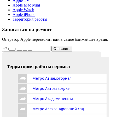
Apple TV
Apple Mac Mini
Apple Watch
Apple iPhone
Территория работы
Записаться на ремонт
Оператор Apple перезвонит вам в самое ближайшее время.
Отправить
Территория работы сервиса
Метро Авиамоторная
Метро Автозаводская
Метро Академическая
Метро Александровский сад