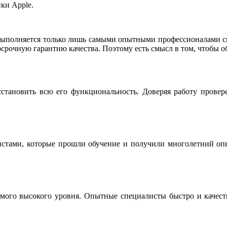
ки Apple.
выполняется только лишь самыми опытными профессионалами св
срочную гарантию качества. Поэтому есть смысл в том, чтобы о
сстановить всю его функциональность. Доверяя работу провер
истами, которые прошли обучение и получили многолетний опы
мого высокого уровня. Опытные специалисты быстро и качестве