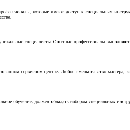
офессионалы, которые имеют доступ к специальным инструме
ества.
 уникальные специалисты. Опытные профессионалы выполняют р
ованном сервисном центре. Любое вмешательство мастера, ко
льное обучение, должен обладать набором специальных инструм