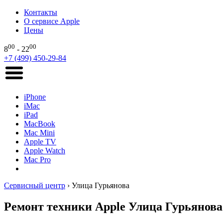
Контакты
О сервисе Apple
Цены
00
00
8
- 22
+7 (499) 450-29-84
iPhone
iMac
iPad
MacBook
Mac Mini
Apple TV
Apple Watch
Mac Pro
Сервисный центр
›
Улица Гурьянова
Ремонт техники Apple Улица Гурьянова