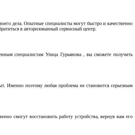
оего дела. Опытные специалисты могут быстро и качественно
братиться в авторизованный сервисный центр.
енным специалистам Улица Гурьянова , вы сможете получить
т. Именно поэтому любая проблема не становится серьезным
нно смогут восстановить работу устройства, вернув вам его